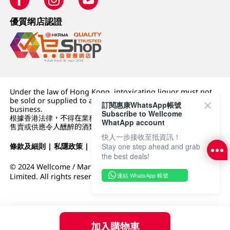
優質纲店認證
Under the law of Hong Kong, intoxicating liquor must not
be sold or supplied to a minor (under 18) in the course of
訂閱惠康WhatsApp帳號
business.
Subscribe to Wellcome
根據香港法律，不得在業務過程中，向未成年人 (18 歲以下人士)
WhatApp account
售賣或供應令人醺醉的酒類。
快人一步接收至抵資訊！
Stay one step ahead and grab
條款及細則
|
私隱政策
|
DFI零售集團
the best deals!
© 2024 Wellcome / Market Place. The Dairy Farm Company
連結 WhatsApp 帳號
Limited. All rights reserved.
加入購物車