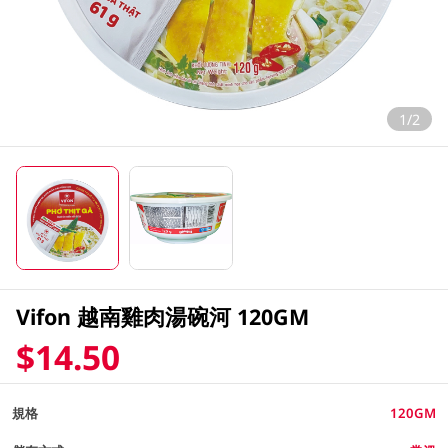
1/2
Vifon 越南雞肉湯碗河 120GM
$14.50
規格
120GM