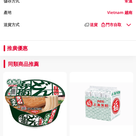
儲存方式
常溫
產地
Vietnam 越南
送貨方式
送貨
門市自取
推廣優惠
同類商品推薦