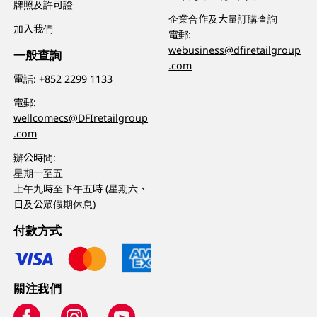
牌照及許可證
企業合作及大量訂購查詢
加入我們
電郵:
webusiness@dfiretailgroup
一般查詢
.com
電話:
+852 2299 1133
電郵:
wellcomecs@DFIretailgroup
.com
辦公時間:
星期一至五
上午九時至下午五時 (星期六、
日及公眾假期休息)
付款方式
關注我們