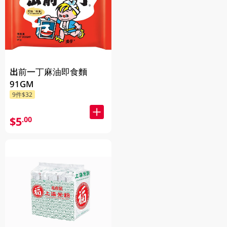
出前一丁麻油即食麵
91GM
9件$32
$5
.00