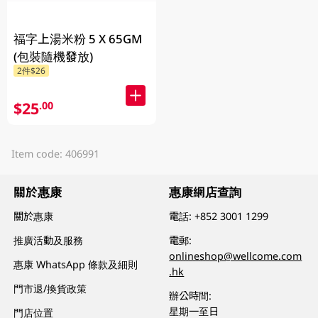
福字上湯米粉 5 X 65GM
(包裝隨機發放)
2件$26
$25
.00
Item code: 406991
關於惠康
惠康網店查詢
關於惠康
電話:
+852 3001 1299
推廣活動及服務
電郵:
onlineshop@wellcome.com
惠康 WhatsApp 條款及細則
.hk
門市退/換貨政策
辦公時間:
星期一至日
門店位置