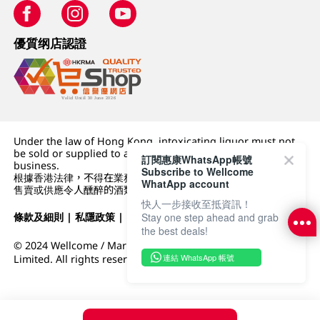
優質纲店認證
Under the law of Hong Kong, intoxicating liquor must not
be sold or supplied to a minor (under 18) in the course of
訂閱惠康WhatsApp帳號
business.
Subscribe to Wellcome
根據香港法律，不得在業務過程中，向未成年人 (18 歲以下人士)
WhatApp account
售賣或供應令人醺醉的酒類。
快人一步接收至抵資訊！
Stay one step ahead and grab
條款及細則
|
私隱政策
|
DFI零售集團
the best deals!
© 2024 Wellcome / Market Place. The Dairy Farm Company
連結 WhatsApp 帳號
Limited. All rights reserved.