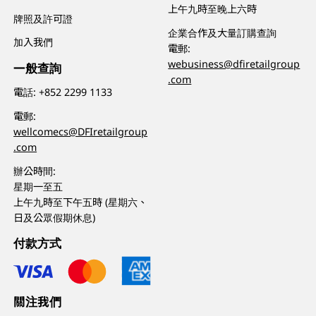
上午九時至晚上六時
牌照及許可證
企業合作及大量訂購查詢
加入我們
電郵:
webusiness@dfiretailgroup
一般查詢
.com
電話:
+852 2299 1133
電郵:
wellcomecs@DFIretailgroup
.com
辦公時間:
星期一至五
上午九時至下午五時 (星期六、
日及公眾假期休息)
付款方式
關注我們