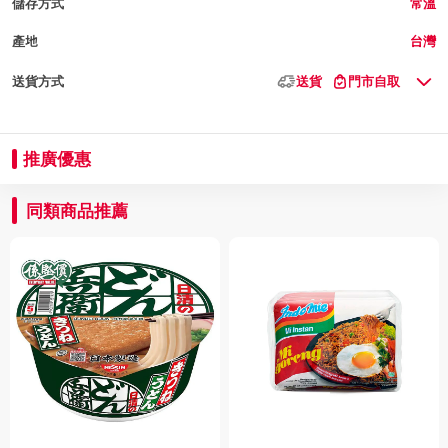
儲存方式
常溫
產地
台灣
送貨方式
送貨
門市自取
推廣優惠
同類商品推薦