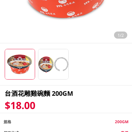
1/2
台酒花雕雞碗麵 200GM
$18.00
規格
200GM