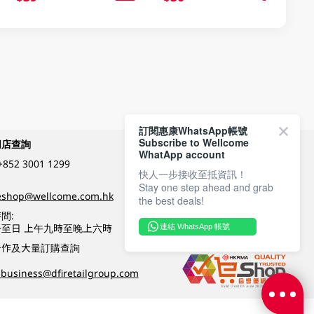
訂閱惠康WhatsApp帳號
Subscribe to Wellcome
網店查詢
付款方式
WhatApp account
+852 3001 1299
快人一步接收至抵資訊！
Stay one step ahead and grab
關注我們
eshop@wellcome.com.hk
the best deals!
間:
至日 上午九時至晚上六時
連結 WhatsApp 帳號
優質纲店認證
合作及大量訂購查詢
business@dfiretailgroup.com