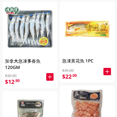
急凍黃花魚 1PC
加拿大急凍多春魚
120GM
$35.00
$22
.00
$30.00
$12
.90