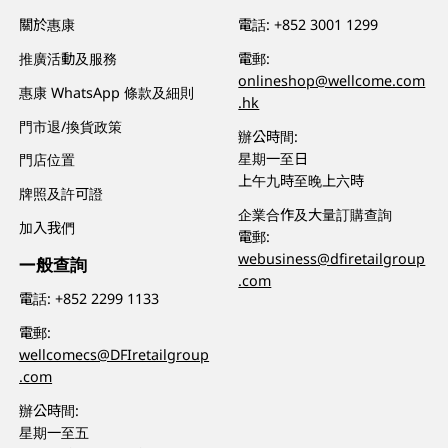
關於惠康
電話:
+852 3001 1299
推廣活動及服務
電郵:
onlineshop@wellcome.com
惠康 WhatsApp 條款及細則
.hk
門市退/換貨政策
辦公時間:
星期一至日
門店位置
上午九時至晚上六時
牌照及許可證
企業合作及大量訂購查詢
加入我們
電郵:
webusiness@dfiretailgroup
一般查詢
.com
電話:
+852 2299 1133
電郵:
wellcomecs@DFIretailgroup
.com
辦公時間:
星期一至五