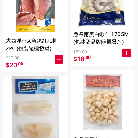
急凍南美白蝦仁 170GM
大西洋msc急凍紅魚柳
(包裝及品牌隨機發放)
2PC (包裝隨機發貨)
$30.00
$18
.00
$30.00
$20
.00