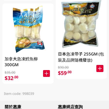
日本急凍帶子 255GM (包
加拿大急凍鱈魚柳
裝及品牌隨機發放)
300GM
$90.00
$59
.00
$35.00
$32
.00
Item code: 998039
關於惠康
惠康網店查詢