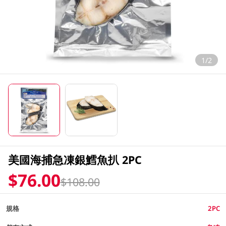
1/2
美國海捕急凍銀鱈魚扒 2PC
$76.00
$108.00
規格
2PC