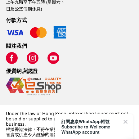
上午九時至下午五時 (星期六、
日及公眾假期休息)
付款方式
關注我們
優質纲店認證
Under the law of Hong Kong, intoxicating liquor must not
be sold or supplied to a minor (under 18) in the course of
訂閱惠康WhatsApp帳號
business.
Subscribe to Wellcome
根據香港法律，不得在業務過程中，向未成年人 (18 歲以下人士)
WhatApp account
售賣或供應令人醺醉的酒類。