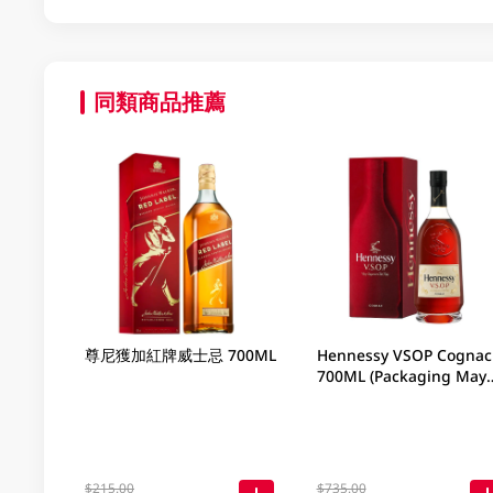
同類商品推薦
尊尼獲加紅牌威士忌 700ML
Hennessy VSOP Cognac
700ML (Packaging May
Vary )
$215.00
$735.00