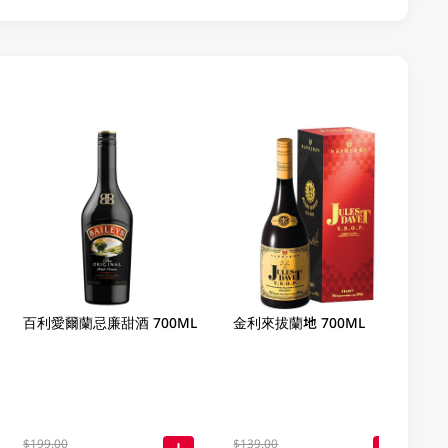
百利愛爾蘭忌廉甜酒 700ML
金利來拔蘭地 700ML
$199.00
$139.00