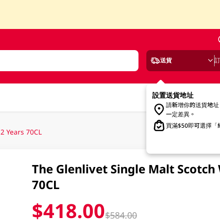
送貨
設置送貨地址
請新增你的送貨地址
一定差異。
買滿$50即可選擇
12 Years 70CL
The Glenlivet Single Malt Scotc
70CL
$418.00
$584.00