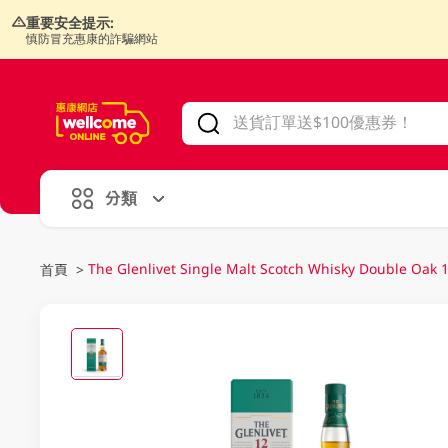
重要安全提示:
慎防冒充惠康的詐騙網站
V
alid Until 30 June 2026
分類
The Glenlivet Single Malt Scotch Whisky Double Oak 
首頁
>