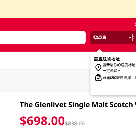
送貨
設置送貨地址
請新增你的送貨地址
一定差異。
買滿$50即可選擇
L
The Glenlivet Single Malt Scotch
$698.00
$838.00