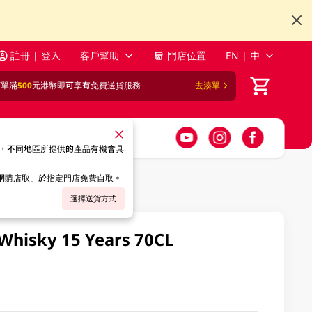
註冊 | 登入
客戶幫助
門店位置
EN | 中
訂單滿
500
元港幣即可享有免費送貨服務
去湊單
，不同地區所提供的產品有機會具
「網購店取」於指定門店免費自取。
選擇送貨方式
 Whisky 15 Years 70CL