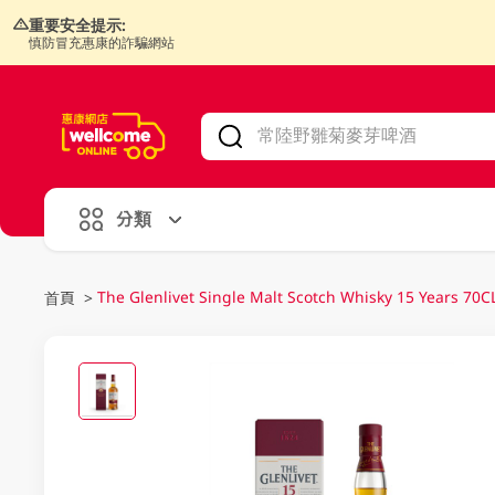
重要安全提示:
慎防冒充惠康的詐騙網站
V
alid Until 30 June 2026
分類
The Glenlivet Single Malt Scotch Whisky 15 Years 70C
首頁
>