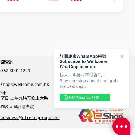
訂閱惠康WhatsApp帳號
Subscribe to Wellcome
網店查詢
付款方式
WhatApp account
+852 3001 1299
快人一步接收至抵資訊！
Stay one step ahead and grab
關注我們
eshop@wellcome.com.hk
the best deals!
間:
至日 上午九時至晚上六時
連結 WhatsApp 帳號
優質纲店認證
合作及大量訂購查詢
business@dfiretailgroup.com