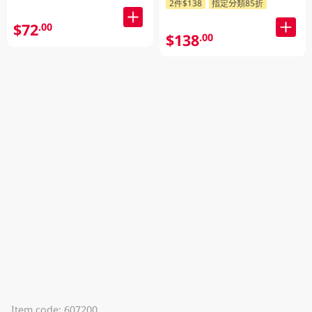
2件$138
指定分類85折
$72
.00
$138
.00
Item code: 607200