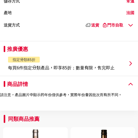
儲存方式
常溫
產地
法國
送貨方式
送貨
門市自取
推廣優惠
指定分類85折
每買6件指定分類產品，即享85折；數量有限，售完即止
商品詳情
請注意，產品圖片中顯示的年份僅供參考，實際年份會因批次而有所不同。
同類商品推薦