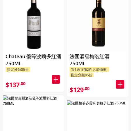
Chateau 優等波爾多紅酒
法國酒窖梅洛紅酒
750ML
750ML
指定分類85折
買1送1(加2件入購物車)
指定分類85折
$137
.00
$129
.00