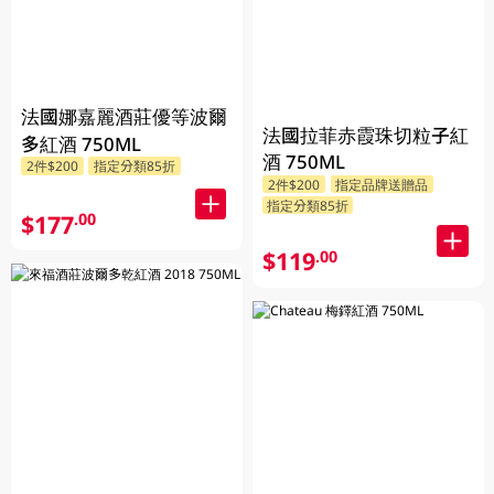
法國娜嘉麗酒莊優等波爾
法國拉菲赤霞珠切粒子紅
多紅酒 750ML
酒 750ML
2件$200
指定分類85折
2件$200
指定品牌送贈品
指定分類85折
$177
.00
$119
.00