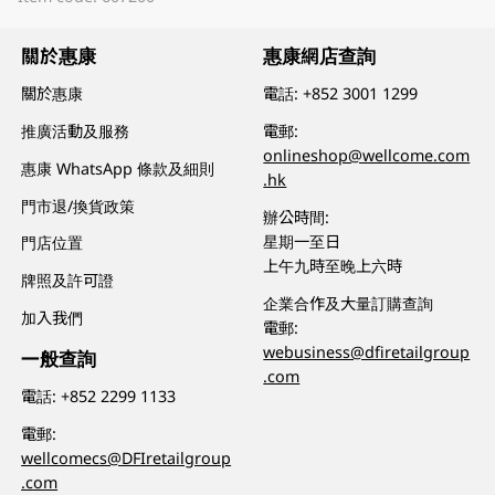
關於惠康
惠康網店查詢
關於惠康
電話:
+852 3001 1299
推廣活動及服務
電郵:
onlineshop@wellcome.com
惠康 WhatsApp 條款及細則
.hk
門市退/換貨政策
辦公時間:
星期一至日
門店位置
上午九時至晚上六時
牌照及許可證
企業合作及大量訂購查詢
加入我們
電郵:
webusiness@dfiretailgroup
一般查詢
.com
電話:
+852 2299 1133
電郵:
wellcomecs@DFIretailgroup
.com