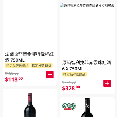
法國拉菲奧希耶特愛絲紅
酒 750ML
原箱智利拉菲赤霞珠紅酒
指定品牌送贈品
指定分類85折
6 X 750ML
$189.00
指定品牌送贈品
$118
.00
$774.00
$328
.00