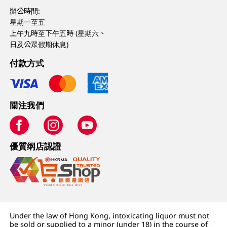
辦公時間:
星期一至五
上午九時至下午五時 (星期六、
日及公眾假期休息)
付款方式
關注我們
優質纲店認證
Under the law of Hong Kong, intoxicating liquor must not
be sold or supplied to a minor (under 18) in the course of