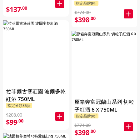
指定品牌9折
$137
.00
$774.00
$398
.00
拉菲爾古堡莊園 波爾多乾
紅酒 750ML
原箱奔富冠蘭山系列 切粒
指定分類85折
子紅酒 6 X 750ML
$208.00
指定品牌9折
$99
.00
$774.00
$398
.00