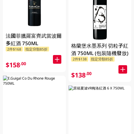
法國菲臘羅富齊武當波爾
多紅酒 750ML
格蘭堡水墨系列 切粒子紅
2件$168
指定分類85折
酒 750ML (包裝隨機發放)
2件$138
指定分類85折
$158
.00
$138
.00