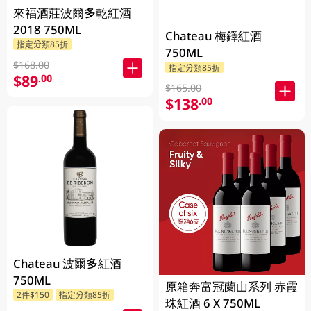
來福酒莊波爾多乾紅酒
2018 750ML
Chateau 梅鐸紅酒
指定分類85折
750ML
$168.00
指定分類85折
$89
.00
$165.00
$138
.00
Chateau 波爾多紅酒
750ML
原箱奔富冠蘭山系列 赤霞
2件$150
指定分類85折
珠紅酒 6 X 750ML