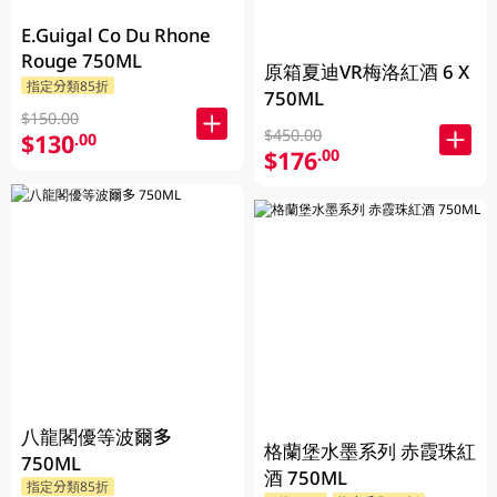
E.Guigal Co Du Rhone
Rouge 750ML
原箱夏迪VR梅洛紅酒 6 X
指定分類85折
750ML
$150.00
$450.00
$130
.00
$176
.00
八龍閣優等波爾多
格蘭堡水墨系列 赤霞珠紅
750ML
酒 750ML
指定分類85折