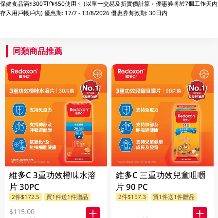
保健食品滿$300可作$50使用。 (以單一交易及折實價計算，優惠券將於7個工作天內
存入用戶帳戶內) 優惠期: 17/7 - 13/8/2026 優惠券有效期: 30日内
同類商品推薦
維多C 3重功效橙味水溶
維多C 三重功效兒童咀嚼
片 30PC
片 90 PC
2件$172.5
買1件送1件贈品
2件$157.3
買1件送1件贈品
$115.00