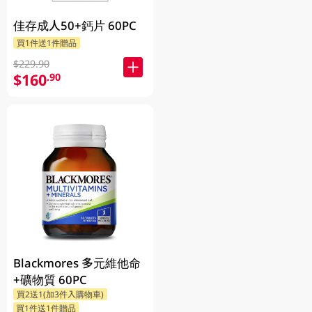
佳存成人50+鈣片 60PC
買1件送1件贈品
$229.90
$160
.90
Blackmores 多元維他命
+礦物質 60PC
買2送1(加3件入購物車)
買1件送1件贈品