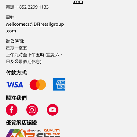
.com
電話:
+852 2299 1133
電郵:
wellcomecs@DFIretailgroup
.com
辦公時間:
星期一至五
上午九時至下午五時 (星期六、
日及公眾假期休息)
付款方式
關注我們
優質纲店認證