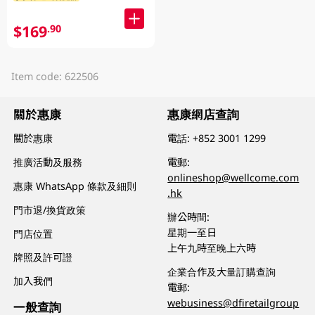
$169
.90
Item code: 622506
關於惠康
惠康網店查詢
關於惠康
電話:
+852 3001 1299
推廣活動及服務
電郵:
onlineshop@wellcome.com
惠康 WhatsApp 條款及細則
.hk
門市退/換貨政策
辦公時間:
星期一至日
門店位置
上午九時至晚上六時
牌照及許可證
企業合作及大量訂購查詢
加入我們
電郵:
webusiness@dfiretailgroup
一般查詢