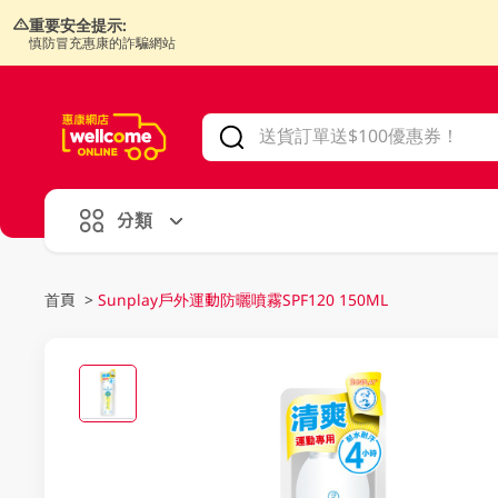
重要安全提示:
慎防冒充惠康的詐騙網站
V
alid Until 30 June 2026
分類
首頁
>
Sunplay戶外運動防曬噴霧SPF120 150ML