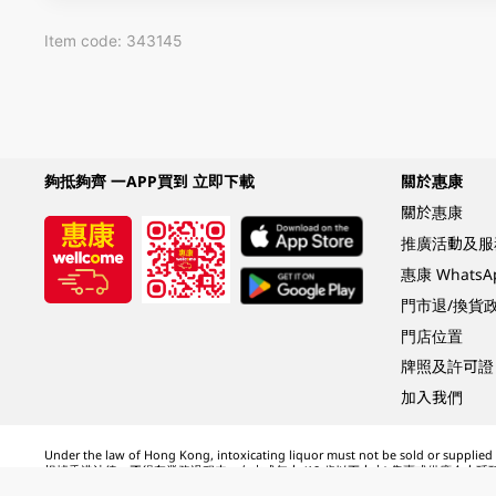
Item code: 343145
夠抵夠齊 一APP買到 立即下載
關於惠康
關於惠康
推廣活動及服
惠康 Whats
門市退/換貨
門店位置
牌照及許可證
加入我們
Under the law of Hong Kong, intoxicating liquor must not be sold or supplied t
根據香港法律，不得在業務過程中，向未成年人 (18 歲以下人士) 售賣或供應令人醺