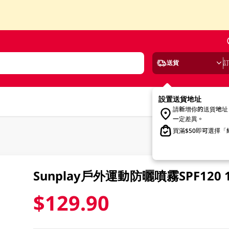
送貨
設置送貨地址
請新增你的送貨地址
一定差異。
買滿$50即可選擇
Sunplay戶外運動防曬噴霧SPF120 
$129.90