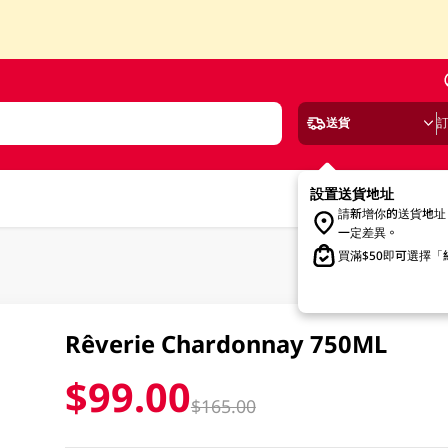
送貨
設置送貨地址
請新增你的送貨地址
一定差異。
買滿$50即可選擇
Rêverie Chardonnay 750ML
$99.00
$165.00