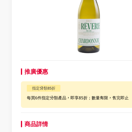
推廣優惠
指定分類85折
每買6件指定分類產品，即享85折；數量有限，售完即止
商品詳情