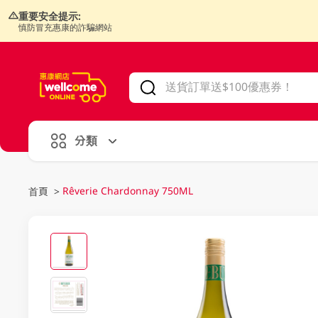
重要安全提示:
慎防冒充惠康的詐騙網站
V
alid Until 30 June 2026
分類
Rêverie Chardonnay 750ML
首頁
>