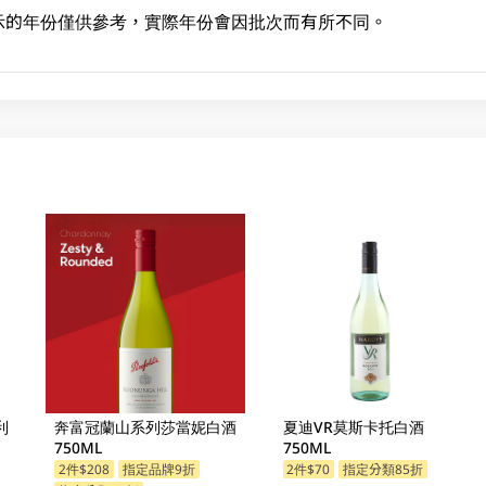
示的年份僅供參考，實際年份會因批次而有所不同。
利
奔富冠蘭山系列莎當妮白酒
夏迪VR莫斯卡托白酒
750ML
750ML
2件$208
指定品牌9折
2件$70
指定分類85折