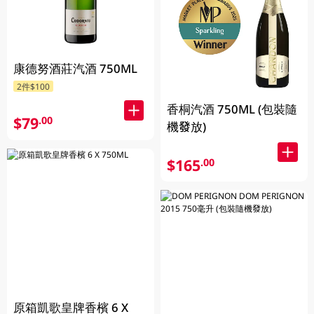
康德努酒莊汽酒 750ML
2件$100
香桐汽酒 750ML (包裝隨
$79
.00
機發放)
$165
.00
原箱凱歌皇牌香檳 6 X