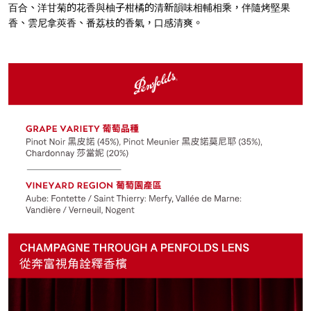
百合、洋甘菊的花香與柚子柑橘的清新韻味相輔相乘，伴隨烤堅果
香、雲尼拿莢香、番荔枝的香氣，口感清爽。