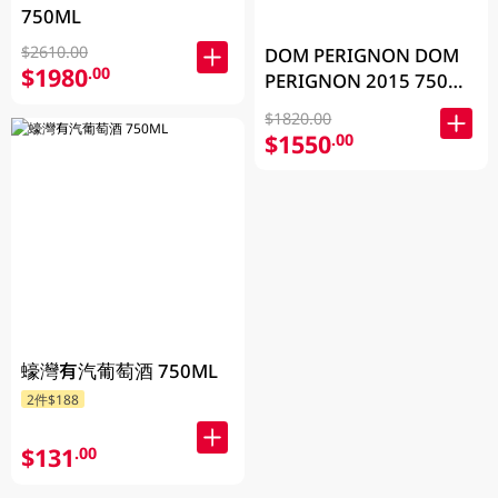
750ML
$2610.00
DOM PERIGNON DOM
$1980
.00
PERIGNON 2015 750毫
升 (包裝隨機發放)
$1820.00
$1550
.00
蠔灣有汽葡萄酒 750ML
2件$188
$131
.00