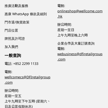
推廣活動及服務
電郵:
onlineshop@wellcome.com
惠康 WhatsApp 條款及細則
.hk
門市退/換貨政策
辦公時間:
星期一至日
門店位置
上午九時至晚上六時
牌照及許可證
企業合作及大量訂購查詢
加入我們
電郵:
webusiness@dfiretailgroup
一般查詢
.com
電話:
+852 2299 1133
電郵:
wellcomecs@DFIretailgroup
.com
辦公時間:
星期一至五
上午九時至下午五時 (星期六、
日及公眾假期休息)