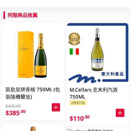
同類商品推薦
凱歌皇牌香檳 750ML (包
M.Cellars 意大利汽酒
裝隨機發放)
750ML
2件$150
$435.00
$385
.00
$110
.00