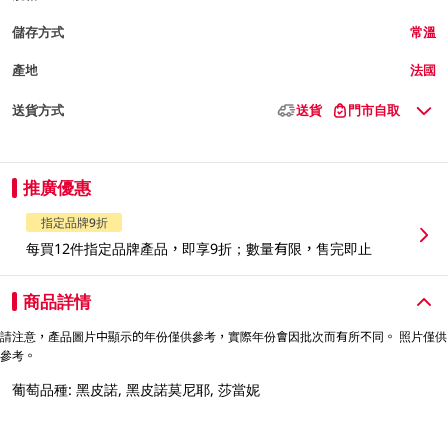
儲存方式
常溫
產地
法國
送貨方式
送貨
門市自取
推廣優惠
指定品牌9折
每買12件指定品牌產品，即享9折；數量有限，售完即止
商品詳情
請注意，產品圖片中顯示的年份僅供參考，實際年份會因批次而有所不同。 照片僅供
參考。
葡萄品種: 黑皮諾, 黑皮諾莫尼耶, 莎當妮