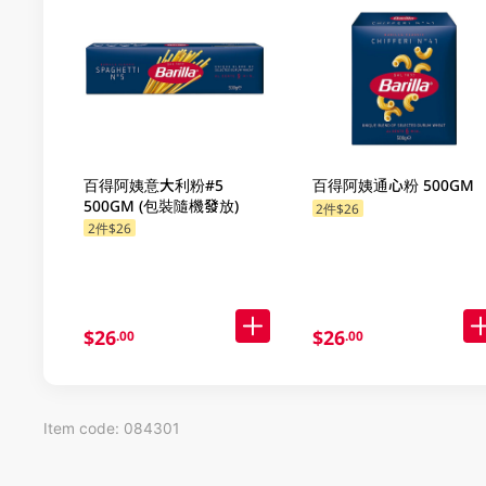
百得阿姨意大利粉#5
百得阿姨通心粉 500GM
500GM (包裝隨機發放)
2件$26
2件$26
$26
$26
.00
.00
Item code: 084301