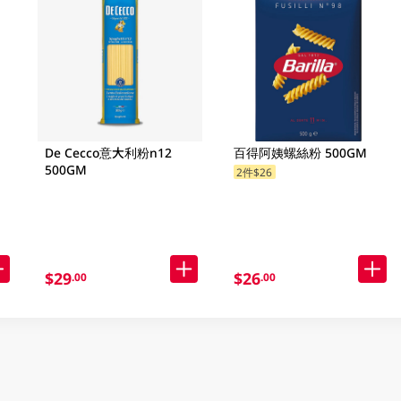
De Cecco意大利粉n12
百得阿姨螺絲粉 500GM
500GM
2件$26
$29
$26
.00
.00