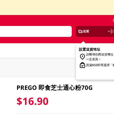
送貨
設置送貨地址
請新增你的送貨地址
一定差異。
買滿$50即可選擇
PREGO 即食芝士通心粉70G
$16.90