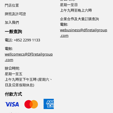
星期一至日
門店位置
上午九時至晚上六時
牌照及許可證
企業合作及大量訂購查詢
加入我們
電郵:
webusiness@dfiretailgroup
一般查詢
.com
電話:
+852 2299 1133
電郵:
wellcomecs@DFIretailgroup
.com
辦公時間:
星期一至五
上午九時至下午五時 (星期六、
日及公眾假期休息)
付款方式