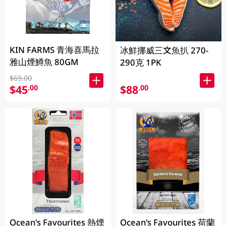
KIN FARMS 青海喜馬拉
冰鮮挪威三文魚扒 270-
雅山煙鱒魚 80GM
290克 1PK
$69.00
$45
$88
.00
.00
Ocean's Favourites 熱煙
Ocean's Favourites 荷蘭