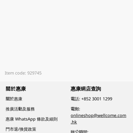
Item code: 929745
關於惠康
惠康網店查詢
關於惠康
電話:
+852 3001 1299
推廣活動及服務
電郵:
onlineshop@wellcome.com
惠康 WhatsApp 條款及細則
.hk
門市退/換貨政策
辦公時間: