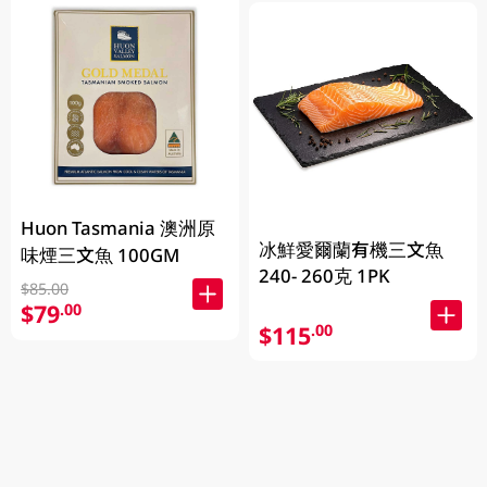
Huon Tasmania 澳洲原
冰鮮愛爾蘭有機三文魚
味煙三文魚 100GM
240- 260克 1PK
$85.00
$79
.00
$115
.00