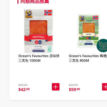
同類商品推薦
Ocean's Favourites 原味煙
Ocean's Favourites 有機煙
三文魚 100GM
三文魚 80GM
$60.00
$69.00
$42
$59
.00
.90