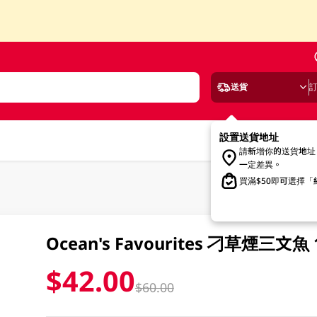
送貨
設置送貨地址
請新增你的送貨地址
一定差異。
買滿$50即可選擇
Ocean's Favourites 刁草煙三文魚
$42.00
$60.00