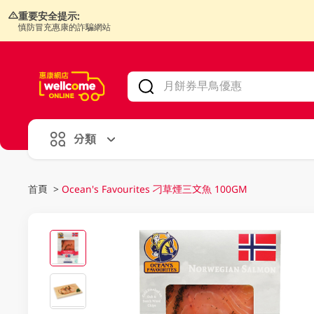
重要安全提示:
慎防冒充惠康的詐騙網站
V
alid Until 30 June 2026
分類
首頁
>
Ocean's Favourites 刁草煙三文魚 100GM