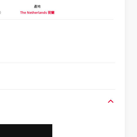
產地
The Netherlands 荷蘭