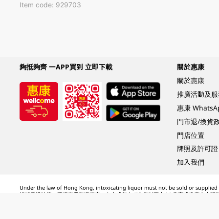
Item code: 929703
夠抵夠齊 一APP買到 立即下載
關於惠康
關於惠康
推廣活動及服
惠康 Whats
門市退/換貨
門店位置
牌照及許可證
加入我們
Under the law of Hong Kong, intoxicating liquor must not be sold or supplied t
根據香港法律，不得在業務過程中，向未成年人 (18 歲以下人士) 售賣或供應令人醺
© 2024 Wellcome / Market Place. The Dairy Farm Company Limited. All rights r