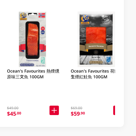
Ocean's Favourites 熱煙燻
Ocean's Favourites 荷蘭野
原味三文魚 100GM
生煙紅鮭魚 100GM
$49.00
$69.00
$45
$59
.00
.90