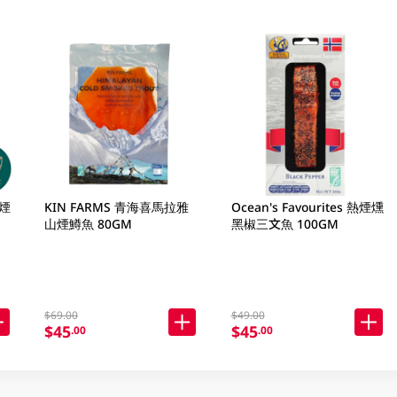
KIN FARMS 青海喜馬拉雅
Ocean's Favourites 熱煙燻
山煙鱒魚 80GM
黑椒三文魚 100GM
$69.00
$49.00
$45
$45
.00
.00