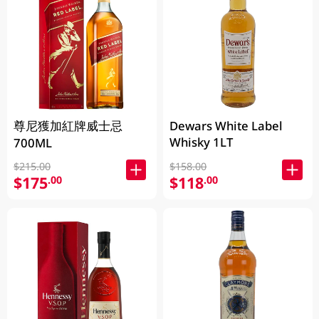
尊尼獲加紅牌威士忌
Dewars White Label
Whisky 1LT
700ML
$215.00
$158.00
$175
$118
.00
.00