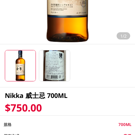
1/2
Nikka 威士忌 700ML
$750.00
規格
700ML