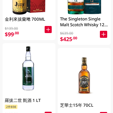
The Singleton Single
金利來拔蘭地 700ML
Malt Scotch Whisky 12
$139.00
Years 700ML
$99
.00
$639.00
$425
.00
羅拔二世 氈酒 1 LT
芝華士15年 70CL
2件$98