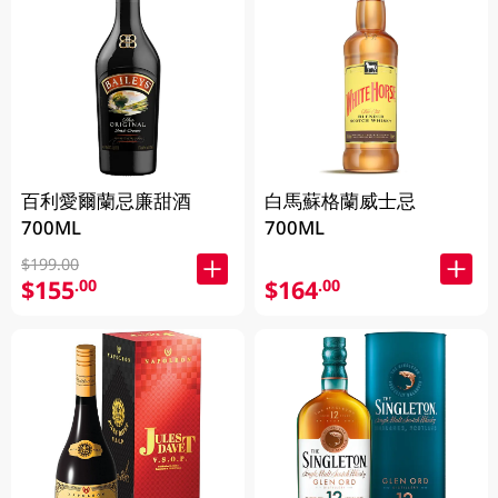
百利愛爾蘭忌廉甜酒
白馬蘇格蘭威士忌
700ML
700ML
$199.00
$155
$164
.00
.00