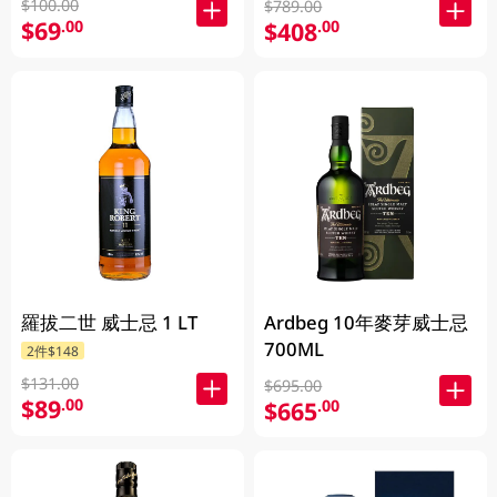
$100.00
$789.00
$69
$408
.00
.00
羅拔二世 威士忌 1 LT
Ardbeg 10年麥芽威士忌
700ML
2件$148
$131.00
$695.00
$89
.00
$665
.00