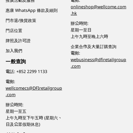
推廣活動及服務
電郵:
onlineshop@wellcome.com
惠康 WhatsApp 條款及細則
.hk
門市退/換貨政策
辦公時間:
星期一至日
門店位置
上午九時至晚上六時
牌照及許可證
企業合作及大量訂購查詢
加入我們
電郵:
webusiness@dfiretailgroup
一般查詢
.com
電話:
+852 2299 1133
電郵:
wellcomecs@DFIretailgroup
.com
辦公時間:
星期一至五
上午九時至下午五時 (星期六、
日及公眾假期休息)