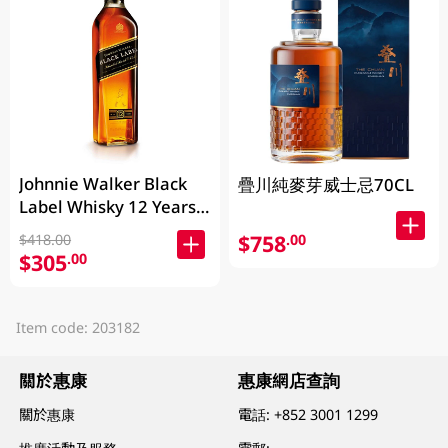
Johnnie Walker Black
疊川純麥芽威士忌70CL
Label Whisky 12 Years
700ML
$758
.00
$418.00
$305
.00
Item code: 203182
關於惠康
惠康網店查詢
關於惠康
電話:
+852 3001 1299