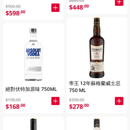
$649.00
Champagne 700ML
$448
.00
$900.00
$598
.00
帝王 12年蘇格蘭威士忌
絕對伏特加原味 750ML
750 ML
$198.00
$398.00
$168
$278
.00
.00