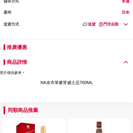
儲存方式
常溫
產地
日本
送貨方式
送貨
門市自取
推廣優惠
商品詳情
照片僅供參考。
NK余市單麥芽威士忌700ML
同類商品推薦