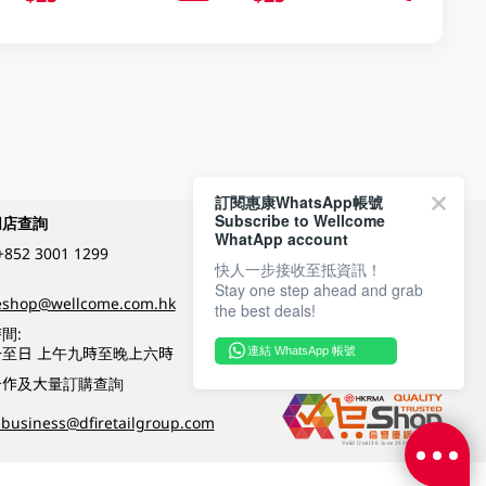
訂閱惠康WhatsApp帳號
Subscribe to Wellcome
網店查詢
付款方式
WhatApp account
+852 3001 1299
快人一步接收至抵資訊！
Stay one step ahead and grab
關注我們
eshop@wellcome.com.hk
the best deals!
間:
至日 上午九時至晚上六時
連結 WhatsApp 帳號
優質纲店認證
合作及大量訂購查詢
business@dfiretailgroup.com