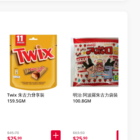
Twix 朱古力分享裝
明治 阿波羅朱古力袋裝
159.5GM
100.8GM
$45.70
$63.50
$25
$25
.90
.90