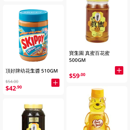
寶生園 真蜜百花蜜
500GM
頂好牌幼花生醬 510GM
$59
.00
$54.00
$42
.90