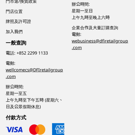
門市退/換貨政策
辦公時間:
星期一至日
門店位置
上午九時至晚上六時
牌照及許可證
企業合作及大量訂購查詢
加入我們
電郵:
webusiness@dfiretailgroup
一般查詢
.com
電話:
+852 2299 1133
電郵:
wellcomecs@DFIretailgroup
.com
辦公時間:
星期一至五
上午九時至下午五時 (星期六、
日及公眾假期休息)
付款方式