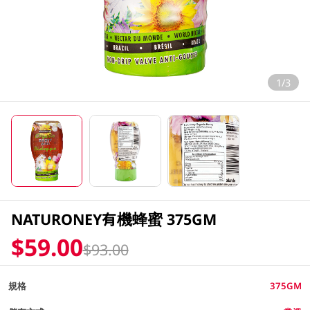
1/3
NATURONEY有機蜂蜜 375GM
$59.00
$93.00
規格
375GM