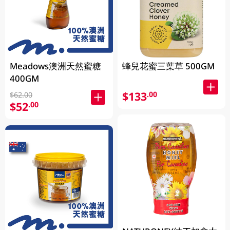
Meadows澳洲天然蜜糖
蜂兒花蜜三葉草 500GM
400GM
$133
.00
$62.00
$52
.00