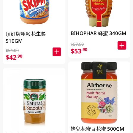
BIHOPHAR 蜂蜜 340GM
頂好牌粗粒花生醬
510GM
$57.90
$53
.90
$54.00
$42
.90
蜂兒花蜜百花蜜 500GM