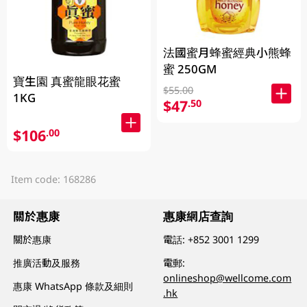
法國蜜月蜂蜜經典小熊蜂
蜜 250GM
寶生園 真蜜龍眼花蜜
$55.00
1KG
$47
.50
$106
.00
Item code: 168286
關於惠康
惠康網店查詢
關於惠康
電話:
+852 3001 1299
推廣活動及服務
電郵:
onlineshop@wellcome.com
惠康 WhatsApp 條款及細則
.hk