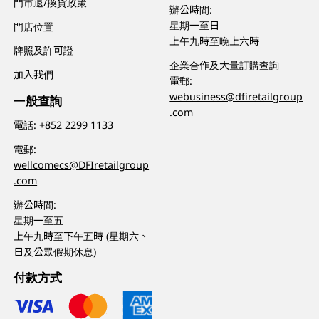
門市退/換貨政策
辦公時間:
星期一至日
門店位置
上午九時至晚上六時
牌照及許可證
企業合作及大量訂購查詢
加入我們
電郵:
webusiness@dfiretailgroup
一般查詢
.com
電話:
+852 2299 1133
電郵:
wellcomecs@DFIretailgroup
.com
辦公時間:
星期一至五
上午九時至下午五時 (星期六、
日及公眾假期休息)
付款方式