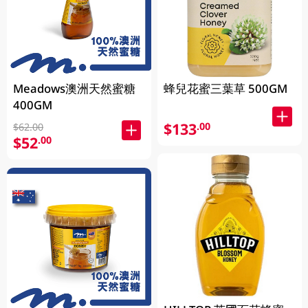
Meadows澳洲天然蜜糖
蜂兒花蜜三葉草 500GM
400GM
$133
.00
$62.00
$52
.00