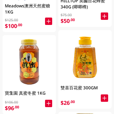
HILLTOP 英國百花蜂蜜
Meadows澳洲天然蜜糖
340G (唧唧樽)
1KG
$75.00
$50
.00
$125.00
$100
.00
雙喜百花蜜 300GM
寶生園 真蜜冬蜜 1KG
$26
.00
$106.00
$96
.00