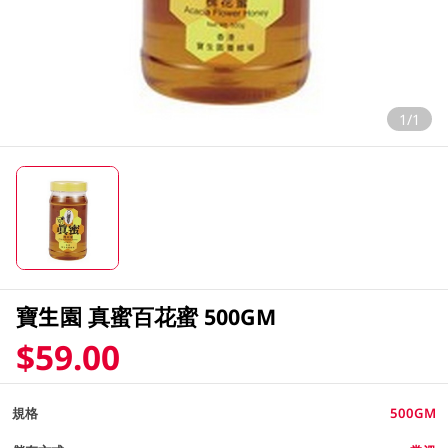
1/1
寶生園 真蜜百花蜜 500GM
$59.00
規格
500GM