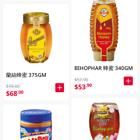
BIHOPHAR 蜂蜜 340GM
蘭絲蜂蜜 375GM
$57.90
$53
.90
$78.00
$68
.00