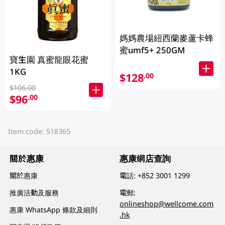
媽媽農場紐西蘭麥蘆卡蜂
蜜umf5+ 250GM
寶生園 真蜜龍眼花蜜
1KG
$128
.00
$106.00
$96
.00
Item code: 518365
關於惠康
惠康網店查詢
關於惠康
電話:
+852 3001 1299
推廣活動及服務
電郵:
onlineshop@wellcome.com
惠康 WhatsApp 條款及細則
.hk