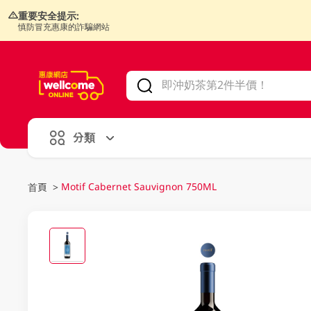
重要安全提示:
慎防冒充惠康的詐騙網站
V
alid Until 30 June 2026
分類
Motif Cabernet Sauvignon 750ML
首頁
>