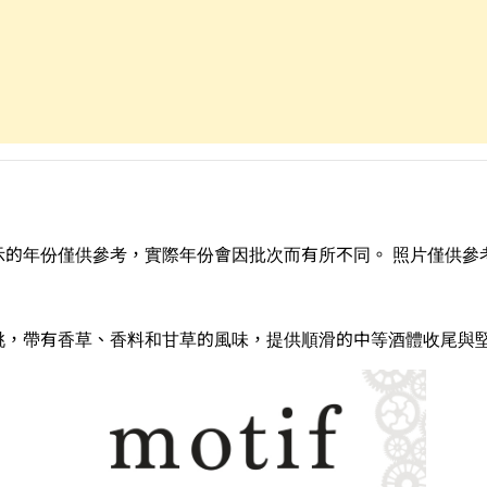
示的年份僅供參考，實際年份會因批次而有所不同。 照片僅供參
桃，帶有香草、香料和甘草的風味，提供順滑的中等酒體收尾與