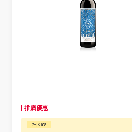
推廣優惠
2件$108