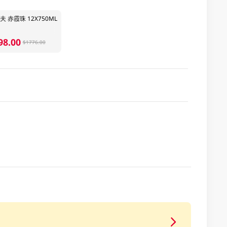
夫 赤霞珠 12X750ML
98.00
$1776.00