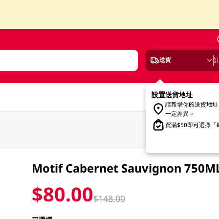
送貨
設置送貨地址
請新增你的送貨地址
一定差異。
買滿$50即可選擇
Motif Cabernet Sauvignon 750M
$80.00
$148.00