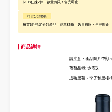
$108任揀2件；數量有限，售完即止
指定分類85折
每買6件指定分類產品，即享85折；數量有限，售完即止
商品詳情
請注意，產品圖片中顯
葡萄品種: 赤霞珠
成熟黑莓、李子和黑櫻