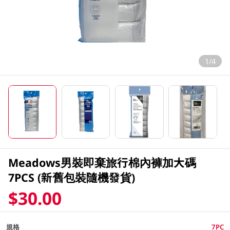
1/4
Meadows男裝即棄旅行棉內褲加大碼
7PCS (新舊包裝隨機發貨)
$30.00
規格
7PC