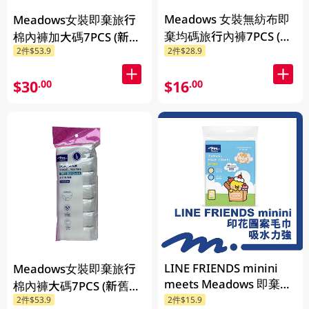
Meadows 女裝無紡布即
Meadows女裝即棄旅行
棄均碼旅行內褲7PCS (新
棉內褲加大碼7PCS (新舊
2件$53.9
2件$28.9
舊包裝隨機發貨)
包裝隨機發貨)
$30
$16
.00
.00
LINE FRIENDS minini
Meadows女裝即棄旅行
meets Meadows 即棄旅
棉內褲大碼7PCS (新舊包
行面巾 2件
2件$53.9
2件$15.9
裝隨機發貨)