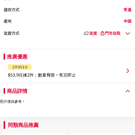
儲存方式
常溫
產地
中國
送貨方式
送貨
門市自取
推廣優惠
2件$53.9
$53.9任揀2件；數量有限，售完即止
商品詳情
照片僅供參考。
同類商品推薦