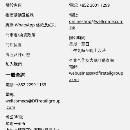
關於惠康
電話:
+852 3001 1299
推廣活動及服務
電郵:
onlineshop@wellcome.com
惠康 WhatsApp 條款及細則
.hk
門市退/換貨政策
辦公時間:
星期一至日
門店位置
上午九時至晚上六時
牌照及許可證
企業合作及大量訂購查詢
加入我們
電郵:
webusiness@dfiretailgroup
一般查詢
.com
電話:
+852 2299 1133
電郵:
wellcomecs@DFIretailgroup
.com
辦公時間:
星期一至五
上午九時至下午五時 (星期六、