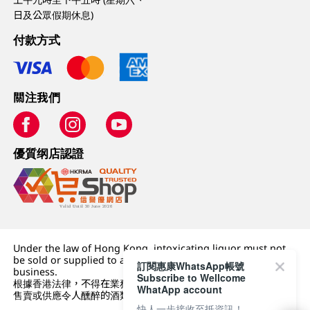
日及公眾假期休息)
付款方式
關注我們
優質纲店認證
Under the law of Hong Kong, intoxicating liquor must not
be sold or supplied to a minor (under 18) in the course of
訂閱惠康WhatsApp帳號
business.
Subscribe to Wellcome
根據香港法律，不得在業務過程中，向未成年人 (18 歲以下人士)
WhatApp account
售賣或供應令人醺醉的酒類。
快人一步接收至抵資訊！