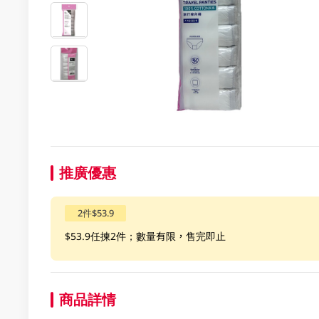
推廣優惠
2件$53.9
$53.9任揀2件；數量有限，售完即止
商品詳情