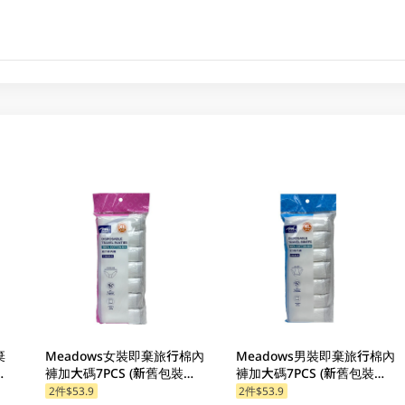
棄
Meadows女裝即棄旅行棉內
Meadows男裝即棄旅行棉內
包
褲加大碼7PCS (新舊包裝隨
褲加大碼7PCS (新舊包裝隨
機發貨)
機發貨)
2件$53.9
2件$53.9