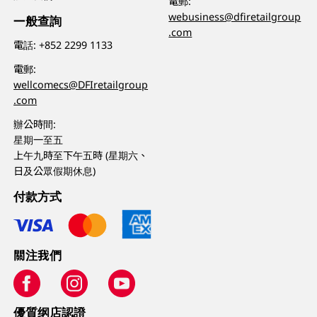
電郵:
webusiness@dfiretailgroup
一般查詢
.com
電話:
+852 2299 1133
電郵:
wellcomecs@DFIretailgroup
.com
辦公時間:
星期一至五
上午九時至下午五時 (星期六、
日及公眾假期休息)
付款方式
關注我們
優質纲店認證