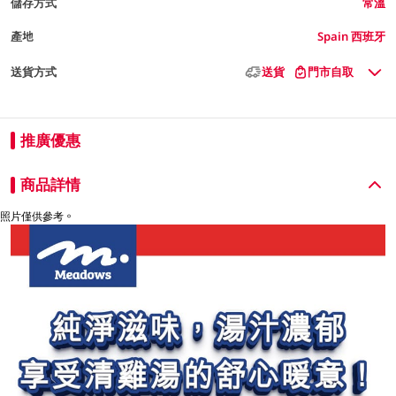
儲存方式
常溫
產地
Spain 西班牙
送貨方式
送貨
門市自取
推廣優惠
商品詳情
照片僅供參考。