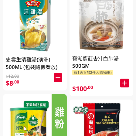
寶湖廚莊杏汁白肺湯
史雲生清雞湯(澳洲)
500GM
500ML (包裝隨機發放)
買1送1(加2件入購物車)
$12.00
$8
.00
$100
.00