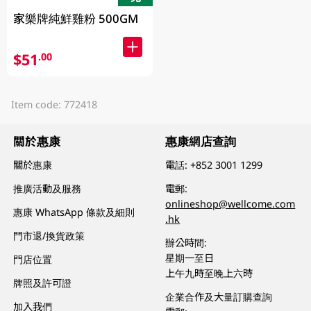
家樂牌純鮮雞粉 500GM
$51
.00
Item code: 772418
關於惠康
惠康網店查詢
關於惠康
電話:
+852 3001 1299
推廣活動及服務
電郵:
onlineshop@wellcome.com
惠康 WhatsApp 條款及細則
.hk
門市退/換貨政策
辦公時間:
星期一至日
門店位置
上午九時至晚上六時
牌照及許可證
企業合作及大量訂購查詢
加入我們