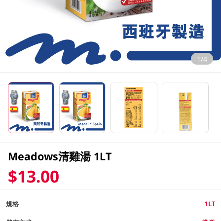
1/4
Meadows清雞湯 1LT
$13.00
規格
1LT