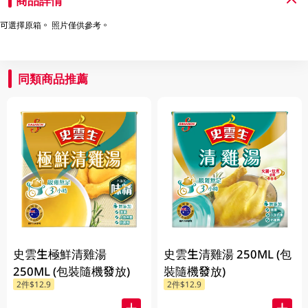
商品詳情
可選擇原箱。 照片僅供參考。
同類商品推薦
史雲生極鮮清雞湯
史雲生清雞湯 250ML (包
250ML (包裝隨機發放)
裝隨機發放)
2件$12.9
2件$12.9