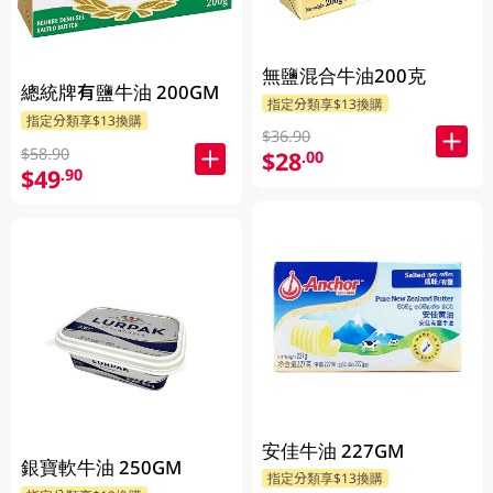
無鹽混合牛油200克
總統牌有鹽牛油 200GM
指定分類享$13換購
指定分類享$13換購
$36.90
$58.90
$28
.00
$49
.90
安佳牛油 227GM
銀寶軟牛油 250GM
指定分類享$13換購