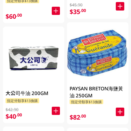
指定分類享$13換購
$45.90
$35
.00
$60
.00
PAYSAN BRETON海鹽黃
大公司牛油 200GM
油 250GM
指定分類享$13換購
指定分類享$13換購
$42.90
$40
.00
$82
.00