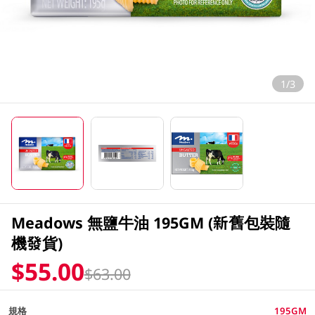
1/3
Meadows 無鹽牛油 195GM (新舊包裝隨
機發貨)
$55.00
$63.00
規格
195GM