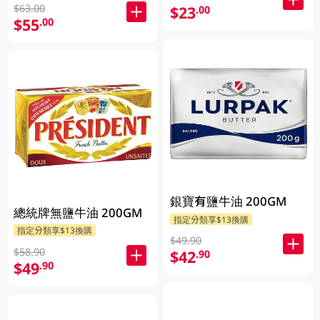
$63.00
$23
.00
$55
.00
銀寶有鹽牛油 200GM
總統牌無鹽牛油 200GM
指定分類享$13換購
指定分類享$13換購
$49.90
$58.90
$42
.90
$49
.90