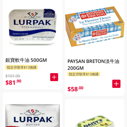
銀寶軟牛油 500GM
PAYSAN BRETON淡牛油
200GM
指定分類享$13換購
指定分類享$13換購
$101.00
$81
.90
$58
.00