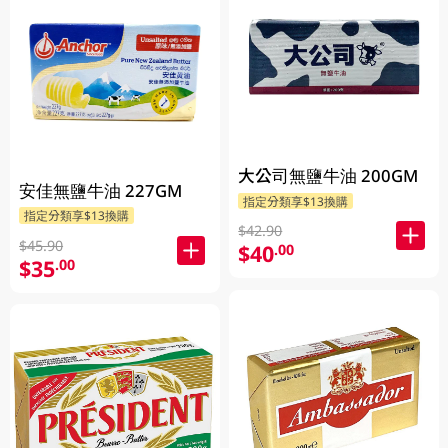
大公司無鹽牛油 200GM
安佳無鹽牛油 227GM
指定分類享$13換購
指定分類享$13換購
$42.90
$45.90
$40
.00
$35
.00