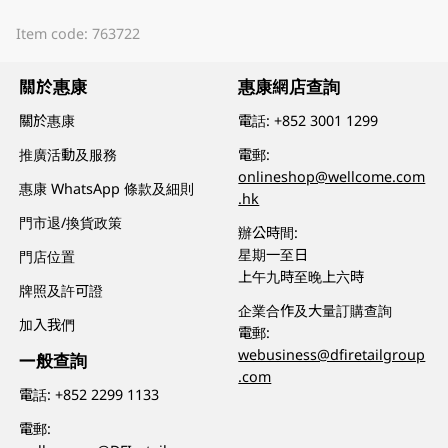
Item code: 763722
關於惠康
惠康網店查詢
關於惠康
電話:
+852 3001 1299
推廣活動及服務
電郵:
onlineshop@wellcome.com
惠康 WhatsApp 條款及細則
.hk
門市退/換貨政策
辦公時間:
星期一至日
門店位置
上午九時至晚上六時
牌照及許可證
企業合作及大量訂購查詢
加入我們
電郵:
webusiness@dfiretailgroup
一般查詢
.com
電話:
+852 2299 1133
電郵: