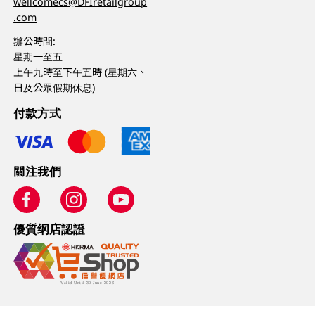
wellcomecs@DFIretailgroup
.com
辦公時間:
星期一至五
上午九時至下午五時 (星期六、
日及公眾假期休息)
付款方式
關注我們
優質纲店認證