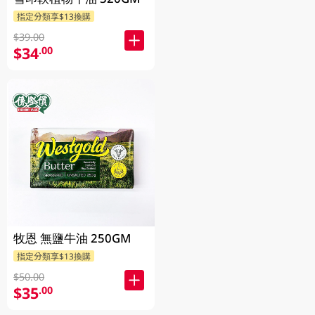
指定分類享$13換購
$39.00
$34
.00
牧恩 無鹽牛油 250GM
指定分類享$13換購
$50.00
$35
.00