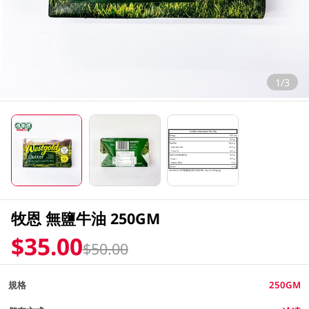
1/3
牧恩 無鹽牛油 250GM
$35.00
$50.00
規格
250GM