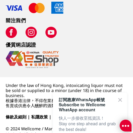
關注我們
優質纲店認證
Under the law of Hong Kong, intoxicating liquor must not
be sold or supplied to a minor (under 18) in the course of
business.
訂閱惠康WhatsApp帳號
根據香港法律，不得在業務過程中，向未成年人 (18 歲以下人士)
Subscribe to Wellcome
售賣或供應令人醺醉的酒類。
WhatApp account
條款及細則
|
私隱政策
|
DFI零售集團
快人一步接收至抵資訊！
Stay one step ahead and grab
© 2024 Wellcome / Market Place. The Dairy Farm Company
the best deals!