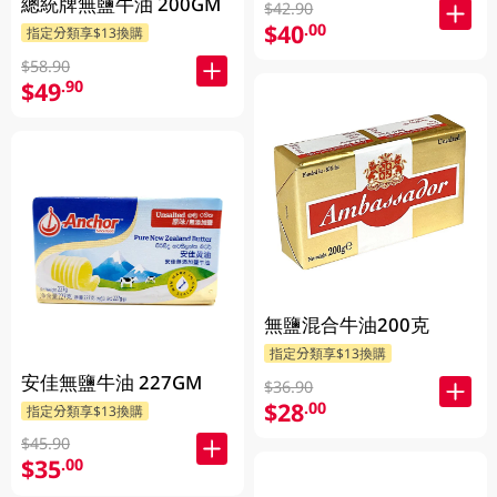
總統牌無鹽牛油 200GM
$42.90
$40
.00
指定分類享$13換購
$58.90
$49
.90
無鹽混合牛油200克
指定分類享$13換購
安佳無鹽牛油 227GM
$36.90
$28
.00
指定分類享$13換購
$45.90
$35
.00