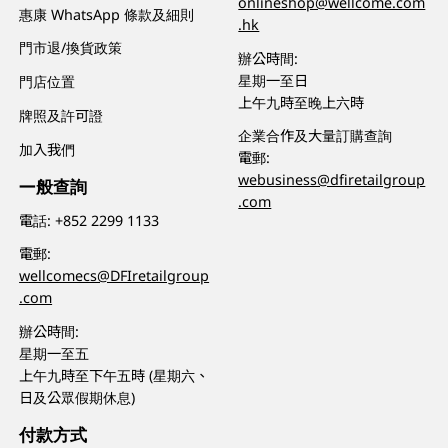
onlineshop@wellcome.com
惠康 WhatsApp 條款及細則
.hk
門市退/換貨政策
辦公時間:
星期一至日
門店位置
上午九時至晚上六時
牌照及許可證
企業合作及大量訂購查詢
加入我們
電郵:
webusiness@dfiretailgroup
一般查詢
.com
電話:
+852 2299 1133
電郵:
wellcomecs@DFIretailgroup
.com
辦公時間:
星期一至五
上午九時至下午五時 (星期六、
日及公眾假期休息)
付款方式