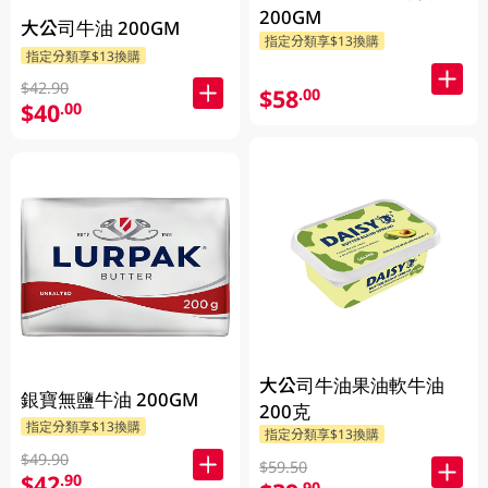
200GM
大公司牛油 200GM
指定分類享$13換購
指定分類享$13換購
$42.90
$58
.00
$40
.00
大公司牛油果油軟牛油
銀寶無鹽牛油 200GM
200克
指定分類享$13換購
指定分類享$13換購
$49.90
$59.50
$42
.90
.90