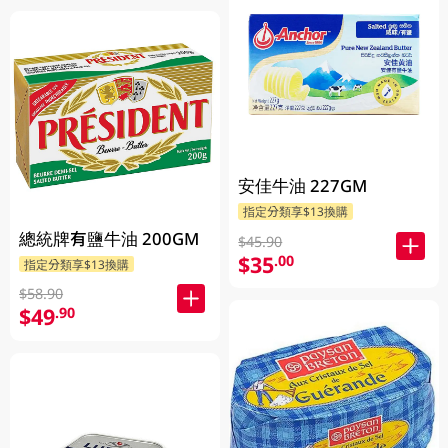
安佳牛油 227GM
指定分類享$13換購
總統牌有鹽牛油 200GM
$45.90
$35
.00
指定分類享$13換購
$58.90
$49
.90