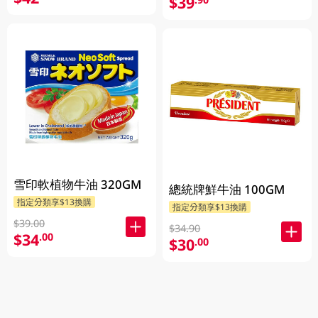
$39
雪印軟植物牛油 320GM
總統牌鮮牛油 100GM
指定分類享$13換購
指定分類享$13換購
$39.00
$34.90
$34
.00
$30
.00