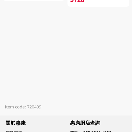
Item code: 720409
關於惠康
惠康網店查詢