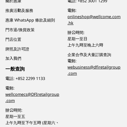
關於惠康
電話:
+852 3001 1299
推廣活動及服務
電郵:
onlineshop@wellcome.com
惠康 WhatsApp 條款及細則
.hk
門市退/換貨政策
辦公時間:
星期一至日
門店位置
上午九時至晚上六時
牌照及許可證
企業合作及大量訂購查詢
加入我們
電郵:
webusiness@dfiretailgroup
一般查詢
.com
電話:
+852 2299 1133
電郵:
wellcomecs@DFIretailgroup
.com
辦公時間:
星期一至五
上午九時至下午五時 (星期六、