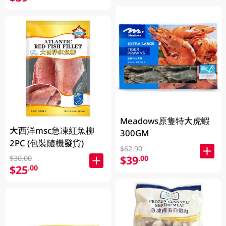
Meadows原隻特大虎蝦
大西洋msc急凍紅魚柳
300GM
2PC (包裝隨機發貨)
$62.90
$39
.00
$30.00
$25
.00