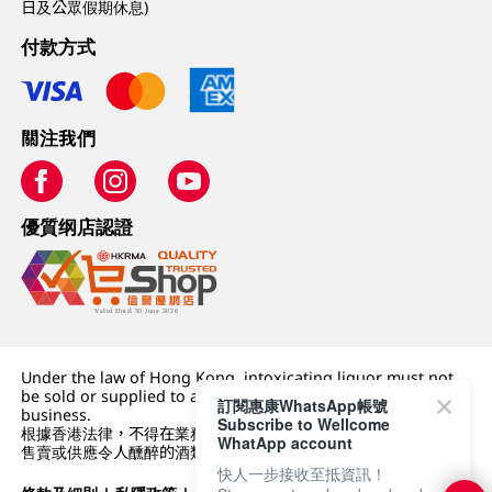
日及公眾假期休息)
付款方式
關注我們
優質纲店認證
Under the law of Hong Kong, intoxicating liquor must not
be sold or supplied to a minor (under 18) in the course of
訂閱惠康WhatsApp帳號
business.
Subscribe to Wellcome
根據香港法律，不得在業務過程中，向未成年人 (18 歲以下人士)
WhatApp account
售賣或供應令人醺醉的酒類。
快人一步接收至抵資訊！