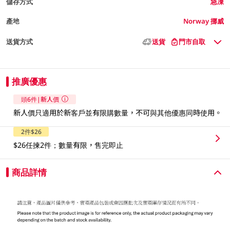
儲存方式
急凍
產地
Norway 挪威
送貨方式
送貨
門市自取
推廣優惠
頭6件|新人價
新人價只適用於新客戶並有限購數量，不可與其他優惠同時使用。​
2件$26
$26任揀2件；數量有限，售完即止
商品詳情