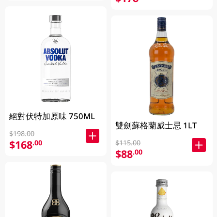
絕對伏特加原味 750ML
雙劍蘇格蘭威士忌 1LT
$198.00
$168
.00
$115.00
$88
.00