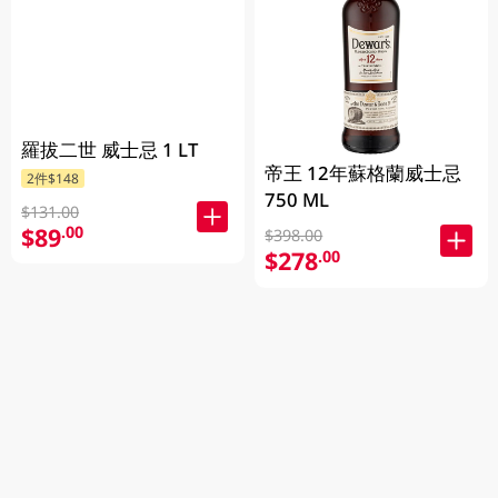
羅拔二世 威士忌 1 LT
帝王 12年蘇格蘭威士忌
2件$148
750 ML
$131.00
$89
.00
$398.00
$278
.00