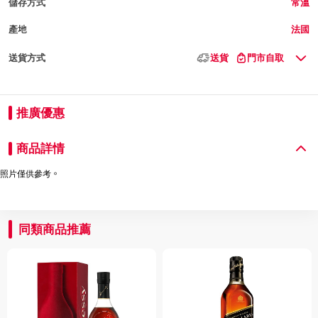
儲存方式
常溫
產地
法國
送貨方式
送貨
門市自取
推廣優惠
商品詳情
照片僅供參考。
同類商品推薦