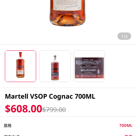
1/3
Martell VSOP Cognac 700ML
$608.00
$799.00
規格
700ML