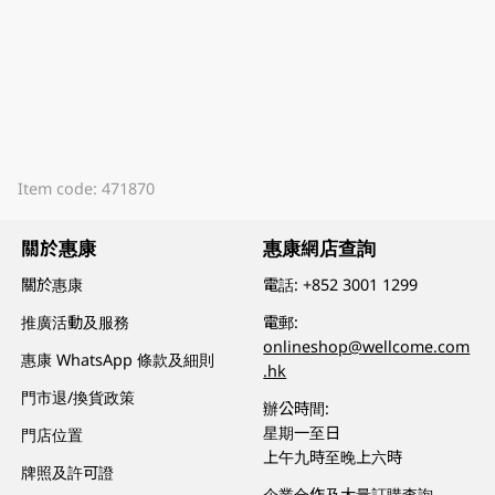
Item code: 471870
關於惠康
惠康網店查詢
關於惠康
電話:
+852 3001 1299
推廣活動及服務
電郵:
onlineshop@wellcome.com
惠康 WhatsApp 條款及細則
.hk
門市退/換貨政策
辦公時間:
星期一至日
門店位置
上午九時至晚上六時
牌照及許可證
企業合作及大量訂購查詢