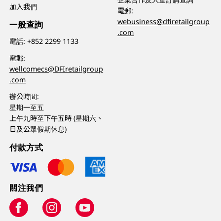
加入我們
電郵:
webusiness@dfiretailgroup
一般查詢
.com
電話:
+852 2299 1133
電郵:
wellcomecs@DFIretailgroup
.com
辦公時間:
星期一至五
上午九時至下午五時 (星期六、
日及公眾假期休息)
付款方式
關注我們