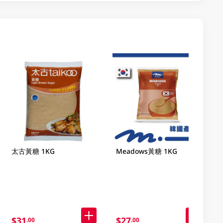
太古黃糖 1KG
Meadows黃糖 1KG
$31
$27
.00
.00