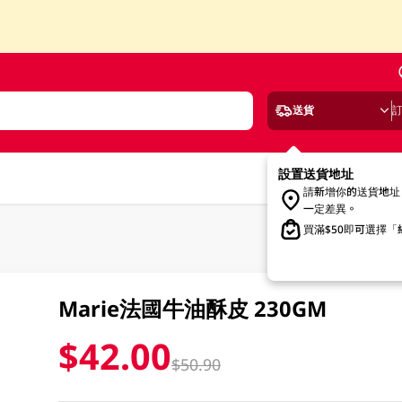
送貨
設置送貨地址
請新增你的送貨地址
一定差異。
買滿$50即可選擇
Marie法國牛油酥皮 230GM
$42.00
$50.90