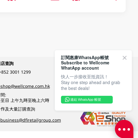
訂閱惠康WhatsApp帳號
Subscribe to Wellcome
網店查詢
付款方式
WhatApp account
+852 3001 1299
快人一步接收至抵資訊！
Stay one step ahead and grab
關注我們
eshop@wellcome.com.hk
the best deals!
間:
至日 上午九時至晚上六時
連結 WhatsApp 帳號
優質纲店認證
合作及大量訂購查詢
business@dfiretailgroup.com