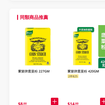
同類商品推薦
家樂牌鷹粟粉 227GM
家樂牌鷹粟粉 420GM
2件$25
$8
$14
.00
.00