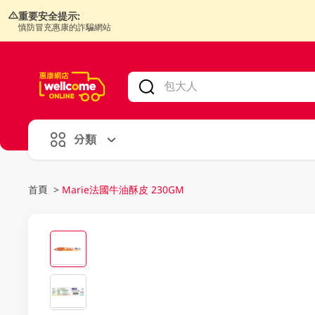
重要安全提示:
慎防冒充惠康的詐騙網站
V
alid Until 30 June 2026
分類
首頁
>
Marie法國牛油酥皮 230GM