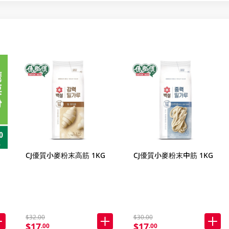
CJ優質小麥粉末高筋 1KG
CJ優質小麥粉末中筋 1KG
$32.00
$30.00
$17
$17
.00
.00