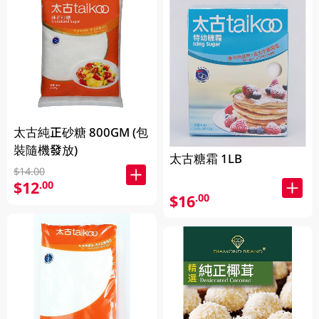
太古純正砂糖 800GM (包
裝隨機發放)
太古糖霜 1LB
$14.00
$12
.00
$16
.00