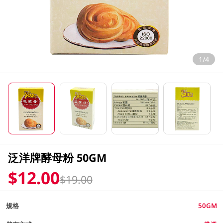
1/4
泛洋牌酵母粉 50GM
$12.00
$19.00
規格
50GM