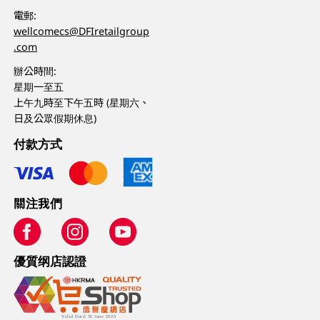
電郵:
wellcomecs@DFIretailgroup
.com
辦公時間:
星期一至五
上午九時至下午五時 (星期六、
日及公眾假期休息)
付款方式
關注我們
優質纲店認證