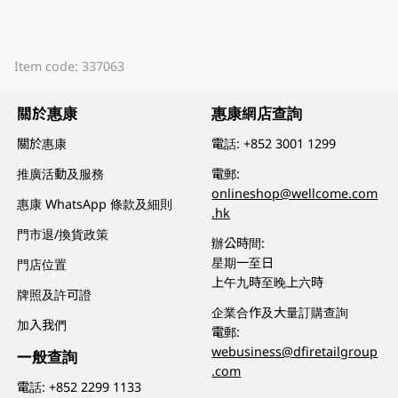
Item code: 337063
關於惠康
惠康網店查詢
關於惠康
電話:
+852 3001 1299
推廣活動及服務
電郵:
onlineshop@wellcome.com
惠康 WhatsApp 條款及細則
.hk
門市退/換貨政策
辦公時間:
星期一至日
門店位置
上午九時至晚上六時
牌照及許可證
企業合作及大量訂購查詢
加入我們
電郵:
webusiness@dfiretailgroup
一般查詢
.com
電話:
+852 2299 1133