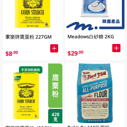
Meadows白砂糖 2KG
家樂牌鷹粟粉 227GM
$29
.00
$8
.00