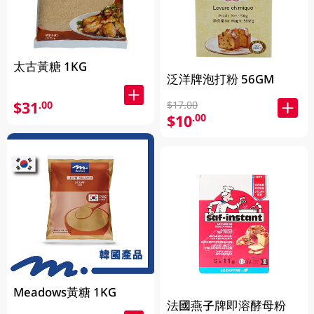
太古黃糖 1KG
泛洋牌泡打粉 56GM
$31
$17.00
.00
$10
.00
Meadows黃糖 1KG
法國燕子牌即溶酵母粉