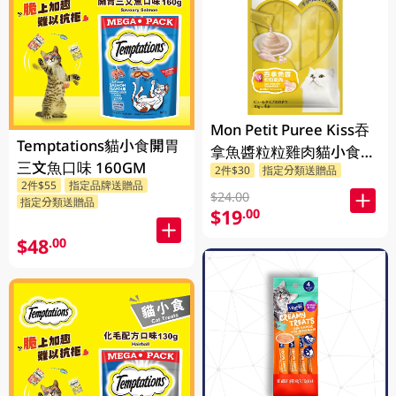
Mon Petit Puree Kiss吞
Temptations貓小食開胃
拿魚醬粒粒雞肉貓小食
三文魚口味 160GM
2件$30
指定分類送贈品
40GM
2件$55
指定品牌送贈品
$24.00
指定分類送贈品
$19
.00
$48
.00