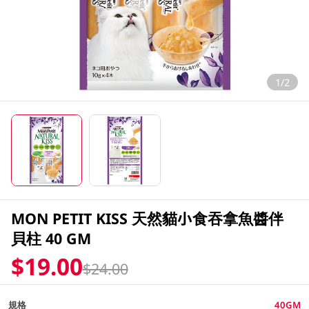
1/2
MON PETIT KISS 天然貓小食吞拿魚醬伴
貝柱 40 GM
$19.00
$24.00
規格
40GM