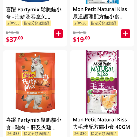
Mon Petit Natural Kiss
喜躍 Partymix 鬆脆貓小
尿道護理配方貓小食
食 - 海鮮及吞拿魚
40GM
2件$55
指定分類送贈品
2件$30
指定分類送贈品
170GM
$48.00
$24.00
$37
$19
.00
.00
Mon Petit Natural Kiss
喜躍 Partymix 鬆脆貓小
去毛球配方貓小食 40GM
食 - 雞肉、肝及火雞
2件$55
指定分類送贈品
2件$30
指定分類送贈品
170GM