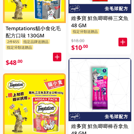
維多寶 鮮魚唧唧棒三文魚
48 GM
Temptations貓小食化毛
指定分類送贈品
配方口味 130GM
$18.00
2件$55
指定品牌送贈品
$10
.00
指定分類送贈品
$48
.00
維多寶 鮮魚唧唧棒吞拿魚
48 GM