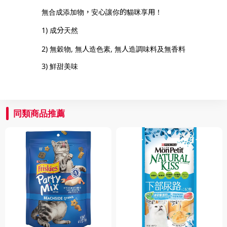
無合成添加物，安心讓你的貓咪享用！
1) 成分天然
2) 無穀物, 無人造色素, 無人造調味料及無香料
3) 鮮甜美味
同類商品推薦