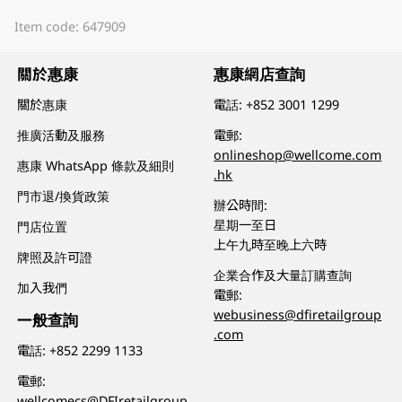
Item code: 647909
關於惠康
惠康網店查詢
關於惠康
電話:
+852 3001 1299
推廣活動及服務
電郵:
onlineshop@wellcome.com
惠康 WhatsApp 條款及細則
.hk
門市退/換貨政策
辦公時間:
星期一至日
門店位置
上午九時至晚上六時
牌照及許可證
企業合作及大量訂購查詢
加入我們
電郵:
webusiness@dfiretailgroup
一般查詢
.com
電話:
+852 2299 1133
電郵:
wellcomecs@DFIretailgroup