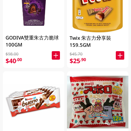
GODIVA雙重朱古力脆球
Twix 朱古力分享裝
100GM
159.5GM
$98.00
$45.70
$40
$25
.00
.90