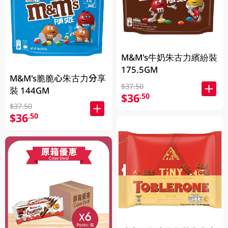
M&M's牛奶朱古力繽紛裝
175.5GM
M&M's脆脆心朱古力分享
$37.50
裝 144GM
$36
.50
$37.50
$36
.50