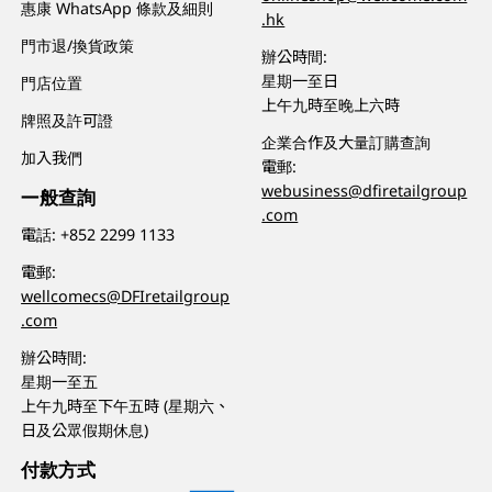
惠康 WhatsApp 條款及細則
.hk
門市退/換貨政策
辦公時間:
星期一至日
門店位置
上午九時至晚上六時
牌照及許可證
企業合作及大量訂購查詢
加入我們
電郵:
webusiness@dfiretailgroup
一般查詢
.com
電話:
+852 2299 1133
電郵:
wellcomecs@DFIretailgroup
.com
辦公時間:
星期一至五
上午九時至下午五時 (星期六、
日及公眾假期休息)
付款方式