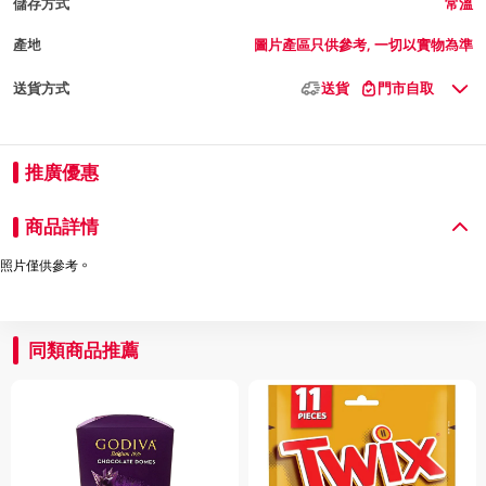
儲存方式
常溫
產地
圖片產區只供參考, 一切以實物為準
送貨方式
送貨
門市自取
推廣優惠
商品詳情
照片僅供參考。
同類商品推薦