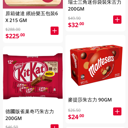
瑞士三角迷你袋裝朱古力
200GM
原箱健達 繽紛樂五包裝6
$49.90
X 215 GM
$32
.00
$288.00
$225
.00
麥提莎朱古力 90GM
$26.50
德國版雀巢奇巧朱古力
$24
.00
200GM
$46.50