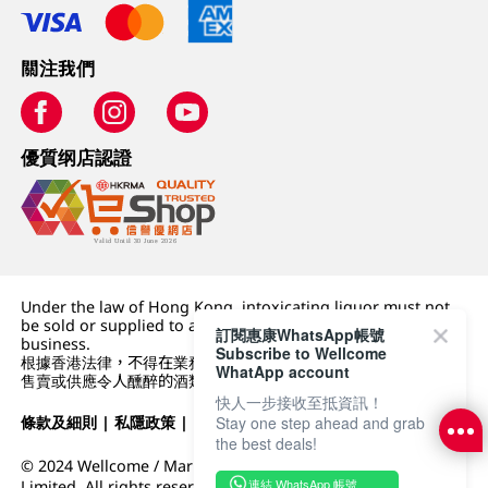
關注我們
優質纲店認證
Under the law of Hong Kong, intoxicating liquor must not
be sold or supplied to a minor (under 18) in the course of
訂閱惠康WhatsApp帳號
business.
Subscribe to Wellcome
根據香港法律，不得在業務過程中，向未成年人 (18 歲以下人士)
WhatApp account
售賣或供應令人醺醉的酒類。
快人一步接收至抵資訊！
條款及細則
|
私隱政策
|
DFI零售集團
Stay one step ahead and grab
the best deals!
© 2024 Wellcome / Market Place. The Dairy Farm Company
連結 WhatsApp 帳號
Limited. All rights reserved.