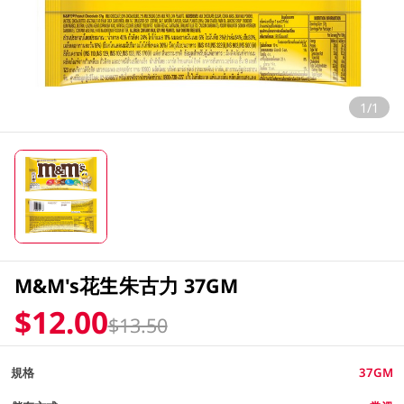
1/1
M&M's花生朱古力 37GM
$12.00
$13.50
規格
37GM