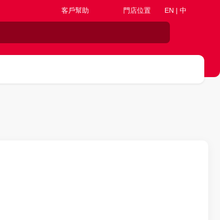
客戶幫助
門店位置
EN | 中