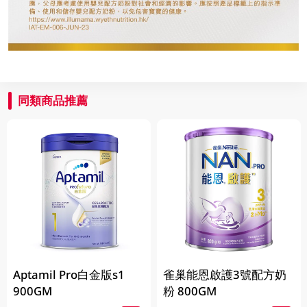
同類商品推薦
Aptamil Pro白金版s1
雀巢能恩啟護3號配方奶
900GM
粉 800GM