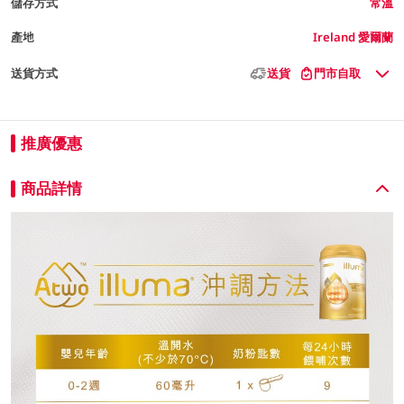
儲存方式
常溫
產地
Ireland 愛爾蘭
送貨方式
送貨
門市自取
推廣優惠
商品詳情