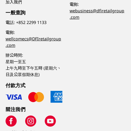
加入我們
電郵:
webusiness@dfiretailgroup
一般查詢
.com
電話:
+852 2299 1133
電郵:
wellcomecs@DFIretailgroup
.com
辦公時間:
星期一至五
上午九時至下午五時 (星期六、
日及公眾假期休息)
付款方式
關注我們