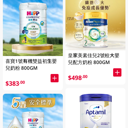
皇家美素佳兒2號較大嬰
喜寶1號有機雙益初生嬰
兒配方奶粉 800GM
兒奶粉 800GM
$498
.00
$383
.00