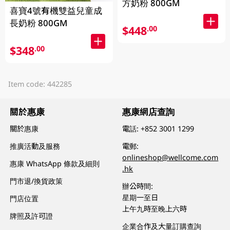
方奶粉 800GM
喜寶4號有機雙益兒童成
長奶粉 800GM
$448
.00
$348
.00
Item code: 442285
關於惠康
惠康網店查詢
關於惠康
電話:
+852 3001 1299
推廣活動及服務
電郵:
onlineshop@wellcome.com
惠康 WhatsApp 條款及細則
.hk
門市退/換貨政策
辦公時間:
星期一至日
門店位置
上午九時至晚上六時
牌照及許可證
企業合作及大量訂購查詢