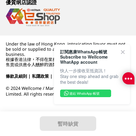
優質纲店認證
Under the law of Hong Kong, intoxicating liquor must not
be sold or supplied to a minor (under 18) in the course of
訂閱惠康WhatsApp帳號
business.
Subscribe to Wellcome
根據香港法律，不得在業務過程中，向未成年人 (18 歲以下人士)
WhatApp account
售賣或供應令人醺醉的酒類。
快人一步接收至抵資訊！
條款及細則
|
私隱政策
|
DFI零售集團
Stay one step ahead and grab
the best deals!
© 2024 Wellcome / Market Place. The Dairy Farm Company
連結 WhatsApp 帳號
Limited. All rights reserved.
暫時缺貨