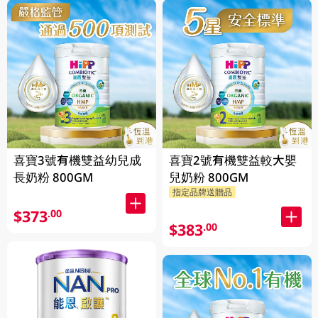
喜寶3號有機雙益幼兒成
喜寶2號有機雙益較大嬰
長奶粉 800GM
兒奶粉 800GM
指定品牌送贈品
$373
.00
$383
.00