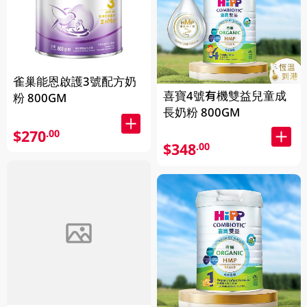
雀巢能恩啟護3號配方奶
喜寶4號有機雙益兒童成
粉 800GM
長奶粉 800GM
$270
.00
$348
.00