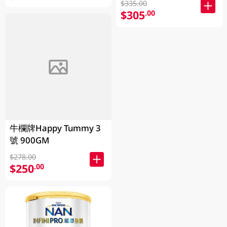
$335.00
$305
.00
牛欄牌Happy Tummy 3
號 900GM
$278.00
$250
.00