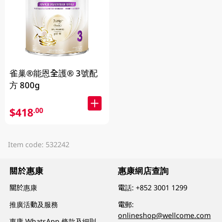
雀巢®能恩全護® 3號配
方 800g
$418
.00
Item code: 532242
關於惠康
惠康網店查詢
關於惠康
電話:
+852 3001 1299
推廣活動及服務
電郵:
onlineshop@wellcome.com
惠康 WhatsApp 條款及細則