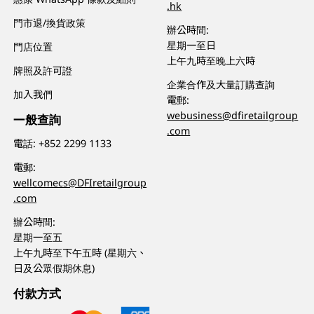
.hk
門市退/換貨政策
辦公時間:
星期一至日
門店位置
上午九時至晚上六時
牌照及許可證
企業合作及大量訂購查詢
加入我們
電郵:
webusiness@dfiretailgroup
一般查詢
.com
電話:
+852 2299 1133
電郵:
wellcomecs@DFIretailgroup
.com
辦公時間:
星期一至五
上午九時至下午五時 (星期六、
日及公眾假期休息)
付款方式