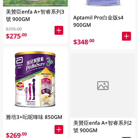
美贊臣enfa A+智睿系列3
Aptamil Pro白金版s4
號 900GM
900GM
$295.00
$275
.00
$348
.00
雅培3+呍呢嗱味 850GM
美贊臣enfa A+智睿系列2
號 900GM
$269
.00