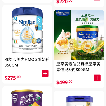
$220
.00
雅培心美力HMO 3號奶粉
皇家美素佳兒有機皇家美
850GM
素佳兒3號 800GM
$275
.00
$499
.00