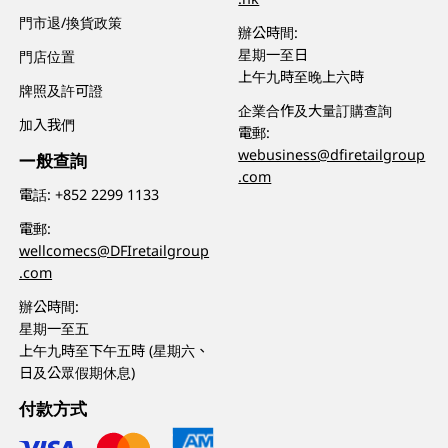
門市退/換貨政策
辦公時間:
星期一至日
門店位置
上午九時至晚上六時
牌照及許可證
企業合作及大量訂購查詢
加入我們
電郵:
webusiness@dfiretailgroup
一般查詢
.com
電話:
+852 2299 1133
電郵:
wellcomecs@DFIretailgroup
.com
辦公時間:
星期一至五
上午九時至下午五時 (星期六、
日及公眾假期休息)
付款方式