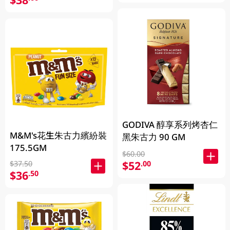
GODIVA 醇享系列烤杏仁
M&M's花生朱古力繽紛裝
黑朱古力 90 GM
175.5GM
$60.00
$52
.00
$37.50
$36
.50