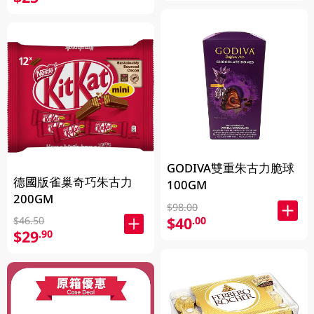
GODIVA雙重朱古力脆球
德國版雀巢奇巧朱古力
100GM
200GM
$98.00
$40
.00
$46.50
$29
.90