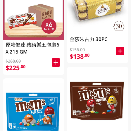
金莎朱古力 30PC
原箱健達 繽紛樂五包裝6
$156.00
X 215 GM
$138
.00
$288.00
$225
.00