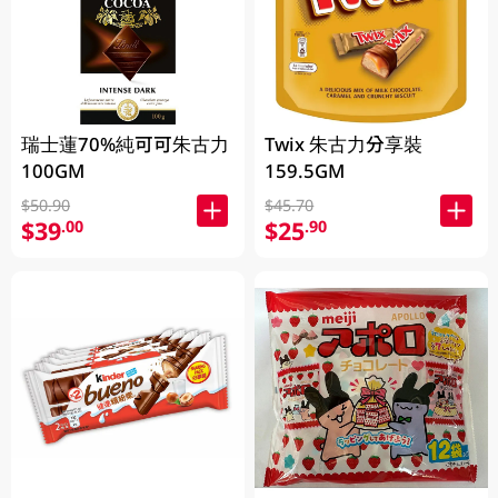
瑞士蓮70%純可可朱古力
Twix 朱古力分享裝
100GM
159.5GM
$50.90
$45.70
$39
$25
.00
.90