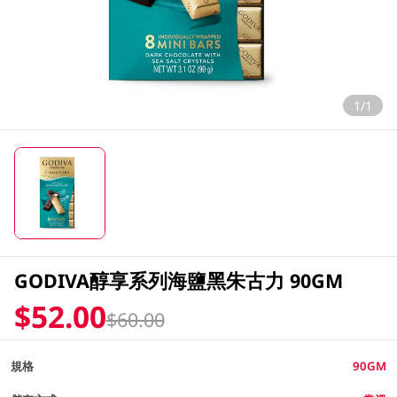
1/1
GODIVA醇享系列海鹽黑朱古力 90GM
$52.00
$60.00
規格
90GM