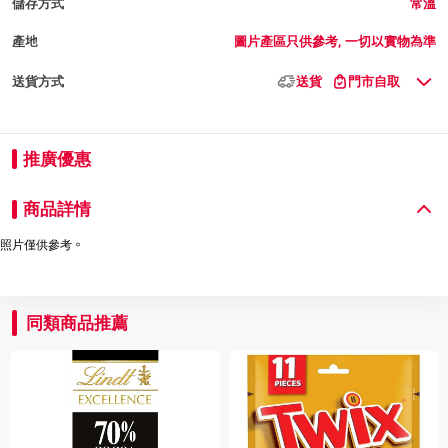
儲存方式
常溫
產地
圖片產區只供參考, 一切以實物為準
送貨方式
送貨
門市自取
推廣優惠
商品詳情
照片僅供參考。
同類商品推薦