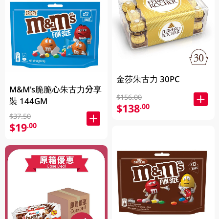
金莎朱古力 30PC
M&M's脆脆心朱古力分享
$156.00
裝 144GM
$138
.00
$37.50
$19
.00