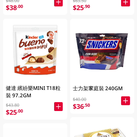
$63.50
$48.00
$25
$38
.90
.00
健達 繽紛樂MINI T18粒
士力架家庭裝 240GM
裝 97.2GM
$40.00
$36
.50
$43.80
$25
.00