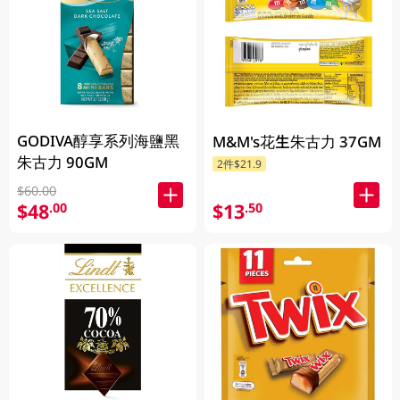
GODIVA醇享系列海鹽黑
M&M's花生朱古力 37GM
朱古力 90GM
2件$21.9
$60.00
$13
$48
.50
.00