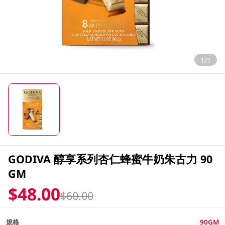
1/1
GODIVA 醇享系列杏仁蜂蜜牛奶朱古力 90
GM
$48.00
$60.00
規格
90GM