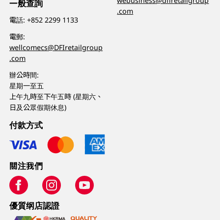
webusiness@dfiretailgroup
一般查詢
.com
電話:
+852 2299 1133
電郵:
wellcomecs@DFIretailgroup
.com
辦公時間:
星期一至五
上午九時至下午五時 (星期六、
日及公眾假期休息)
付款方式
關注我們
優質纲店認證