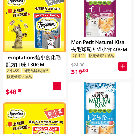
Mon Petit Natural Kiss
去毛球配方貓小食 40GM
2件$30
指定分類送贈品
Temptations貓小食化毛
配方口味 130GM
$24.00
$19
.00
2件$55
指定品牌送贈品
指定分類送贈品
$48
.00