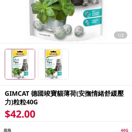
1/2
GIMCAT 德國竣寶貓薄荷(安撫情緒舒緩壓
力)粒粒40G
$42.00
規格
40G