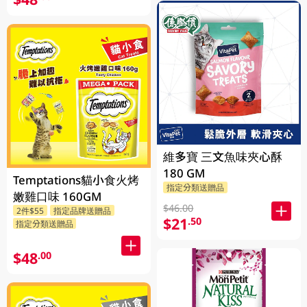
維多寶 三文魚味夾心酥
180 GM
Temptations貓小食火烤
指定分類送贈品
嫩雞口味 160GM
$46.00
2件$55
指定品牌送贈品
$21
.50
指定分類送贈品
$48
.00