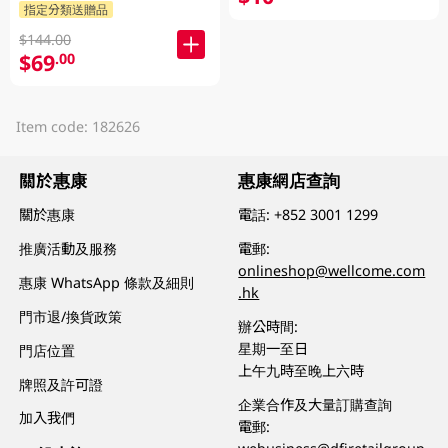
指定分類送贈品
$144.00
$69
.00
Item code: 182626
關於惠康
惠康網店查詢
關於惠康
電話:
+852 3001 1299
推廣活動及服務
電郵:
onlineshop@wellcome.com
惠康 WhatsApp 條款及細則
.hk
門市退/換貨政策
辦公時間:
星期一至日
門店位置
上午九時至晚上六時
牌照及許可證
企業合作及大量訂購查詢
加入我們
電郵: