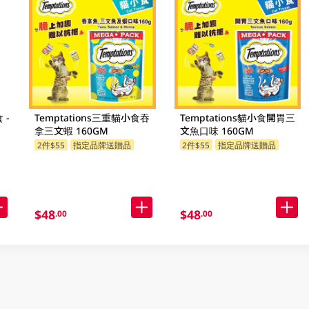
 -
Temptations三重貓小食吞
Temptations貓小食開胃三
拿三文蝦 160GM
文魚口味 160GM
2件$55
指定品牌送贈品
2件$55
指定品牌送贈品
$48
$48
.00
.00