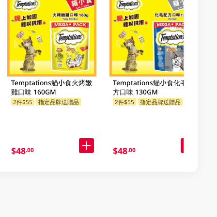
Temptations貓小食火烤嫩
Temptations貓小食化毛配
雞口味 160GM
方口味 130GM
2件$55
指定品牌送贈品
2件$55
指定品牌送贈品
$48
$48
.00
.00