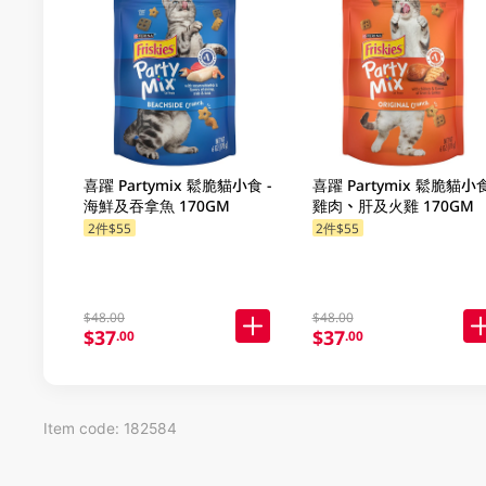
喜躍 Partymix 鬆脆貓小食 -
喜躍 Partymix 鬆脆貓小食
海鮮及吞拿魚 170GM
雞肉、肝及火雞 170GM
2件$55
2件$55
$48.00
$48.00
$37
$37
.00
.00
Item code: 182584