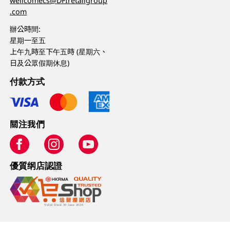
wellcomecs@DFIretailgroup
.com
辦公時間:
星期一至五
上午九時至下午五時 (星期六、
日及公眾假期休息)
付款方式
關注我們
優質纲店認證