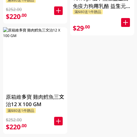
滿$80送1件贈品
免疫力狗用乳酪 益生元
$252.00
滿$80送1件贈品
115G
$220
.00
$29
.00
原箱維多寶 雞肉鱈魚三文
治12 X 100 GM
滿$80送1件贈品
$252.00
$220
.00