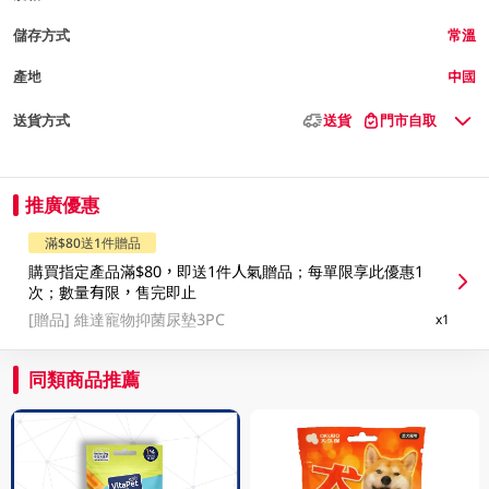
儲存方式
常溫
產地
中國
送貨方式
送貨
門市自取
推廣優惠
滿$80送1件贈品
購買指定產品滿$80，即送1件人氣贈品；每單限享此優惠1
次；數量有限，售完即止
[贈品]
維達寵物抑菌尿墊3PC
x1
同類商品推薦