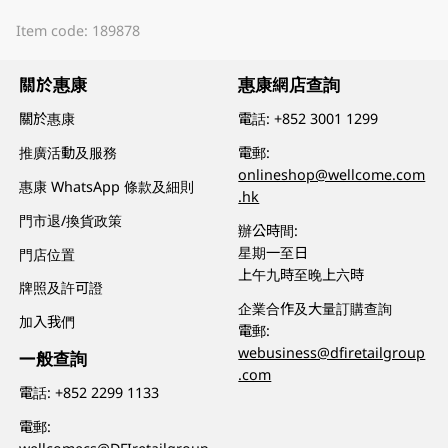
Item code: 189878
關於惠康
惠康網店查詢
關於惠康
電話:
+852 3001 1299
推廣活動及服務
電郵:
onlineshop@wellcome.com
惠康 WhatsApp 條款及細則
.hk
門市退/換貨政策
辦公時間:
星期一至日
門店位置
上午九時至晚上六時
牌照及許可證
企業合作及大量訂購查詢
加入我們
電郵:
webusiness@dfiretailgroup
一般查詢
.com
電話:
+852 2299 1133
電郵: