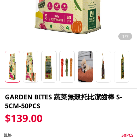
1/7
GARDEN BITES 蔬菜無穀托比潔齒棒 S-
5CM-50PCS
$139.00
規格
50PCS