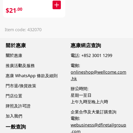
$21
.00
Item code: 432070
關於惠康
惠康網店查詢
關於惠康
電話:
+852 3001 1299
推廣活動及服務
電郵:
onlineshop@wellcome.com
惠康 WhatsApp 條款及細則
.hk
門市退/換貨政策
辦公時間:
星期一至日
門店位置
上午九時至晚上六時
牌照及許可證
企業合作及大量訂購查詢
加入我們
電郵:
webusiness@dfiretailgroup
一般查詢
.com