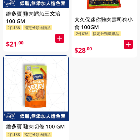
維多寶 雞肉鱈魚三文治
大久保迷你雞肉壽司狗小
100 GM
食 100GM
2件$38
指定分類送贈品
2件$36
指定分類送贈品
$21
.00
$28
.00
維多寶 雞肉切條 100 GM
2件$38
指定分類送贈品