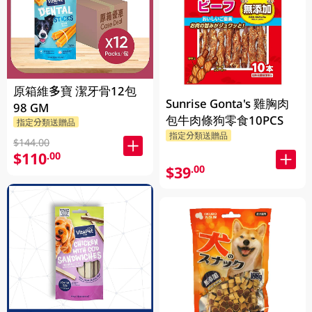
原箱維多寶 潔牙骨12包
Sunrise Gonta's 雞胸肉
98 GM
包牛肉條狗零食10PCS
指定分類送贈品
指定分類送贈品
$144.00
$110
.00
$39
.00