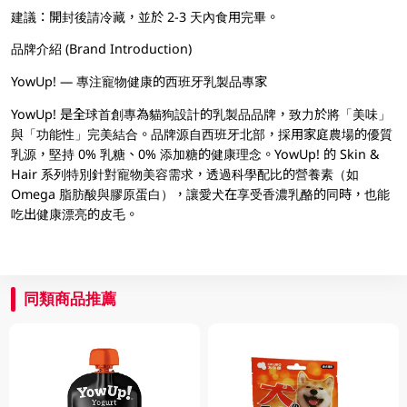
建議：開封後請冷藏，並於 2-3 天內食用完畢。
品牌介紹 (Brand Introduction)
YowUp! — 專注寵物健康的西班牙乳製品專家
YowUp! 是全球首創專為貓狗設計的乳製品品牌，致力於將「美味」
與「功能性」完美結合。品牌源自西班牙北部，採用家庭農場的優質
乳源，堅持 0% 乳糖、0% 添加糖的健康理念。YowUp! 的 Skin &
Hair 系列特別針對寵物美容需求，透過科學配比的營養素（如
Omega 脂肪酸與膠原蛋白），讓愛犬在享受香濃乳酪的同時，也能
吃出健康漂亮的皮毛。
同類商品推薦