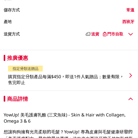
儲存方式
常溫
產地
西班牙
送貨方式
送貨
門市自取
推廣優惠
指定分類送贈品
購買指定分類產品每滿$450，即送1件人氣贈品；數量有限，
售完即止
商品詳情
YowUp! 美毛護膚乳酪 (三文魚味) - Skin & Hair with Collagen,
Omega 3 & 6
想讓狗狗擁有光亮柔順的毛髮？YowUp! 專為皮膚與毛髮健康研發的