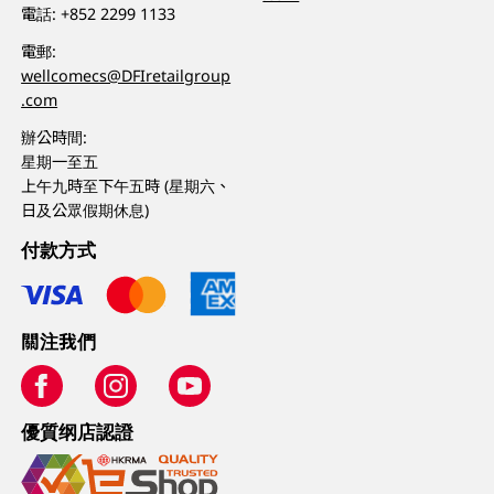
電話:
+852 2299 1133
電郵:
wellcomecs@DFIretailgroup
.com
辦公時間:
星期一至五
上午九時至下午五時 (星期六、
日及公眾假期休息)
付款方式
關注我們
優質纲店認證