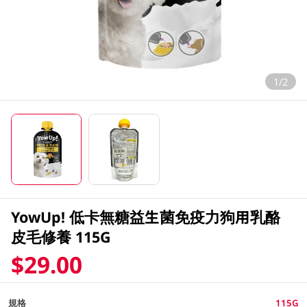
1/2
YowUp! 低卡無糖益生菌免疫力狗用乳酪
皮毛修養 115G
$29.00
規格
115G