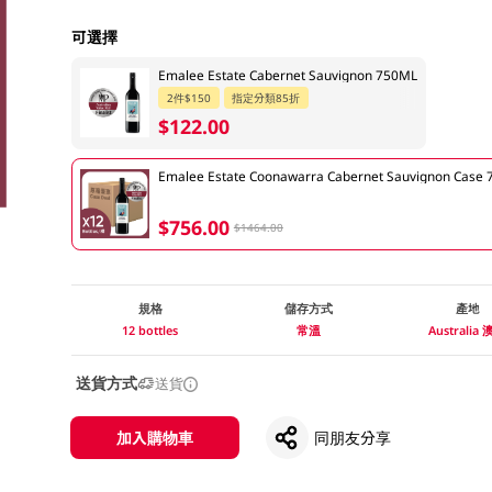
可選擇
Emalee Estate Cabernet Sauvignon 750ML
2件$150
指定分類85折
$122.00
Emalee Estate Coonawarra Cabernet Sauvignon Case 
$756.00
$1464.00
規格
儲存方式
產地
12 bottles
常溫
Australia
送貨方式
送貨
加入購物車
同朋友分享