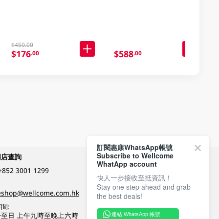
$450.00
$176
$588
.00
.00
訂閱惠康WhatsApp帳號
Subscribe to Wellcome
網店查詢
付款方式
WhatApp account
+852 3001 1299
快人一步接收至抵資訊！
Stay one step ahead and grab
關注我們
eshop@wellcome.com.hk
the best deals!
間:
至日 上午九時至晚上六時
連結 WhatsApp 帳號