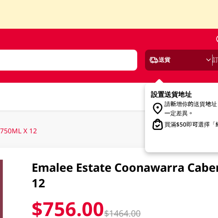
送貨
設置送貨地址
請新增你的送貨地址
一定差異。
買滿$50即可選擇
 750ML X 12
Emalee Estate Coonawarra Cabe
12
$756.00
$1464.00