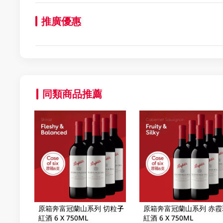
推廣優惠
同類商品推薦
原箱奔富冠蘭山系列 切粒子
原箱奔富冠蘭山系列 赤霞
紅酒 6 X 750ML
紅酒 6 X 750ML