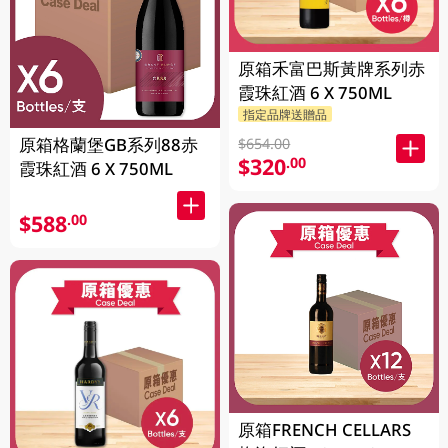
原箱禾富巴斯黃牌系列赤
霞珠紅酒 6 X 750ML
指定品牌送贈品
原箱格蘭堡GB系列88赤
$654.00
$320
.00
霞珠紅酒 6 X 750ML
$588
.00
原箱FRENCH CELLARS