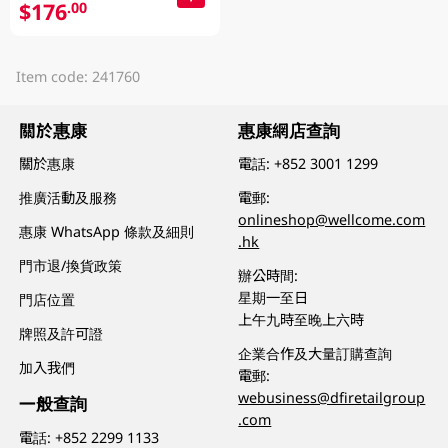
$176
.00
Item code: 241760
關於惠康
惠康網店查詢
關於惠康
電話:
+852 3001 1299
推廣活動及服務
電郵:
onlineshop@wellcome.com
惠康 WhatsApp 條款及細則
.hk
門市退/換貨政策
辦公時間:
星期一至日
門店位置
上午九時至晚上六時
牌照及許可證
企業合作及大量訂購查詢
加入我們
電郵:
webusiness@dfiretailgroup
一般查詢
.com
電話:
+852 2299 1133