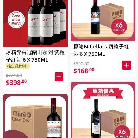
原箱M.Cellars 切粒子紅
原箱奔富冠蘭山系列 切粒
酒 6 X 750ML
子紅酒 6 X 750ML
$300.00
指定品牌9折
$168
.00
$774.00
$398
.00