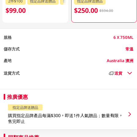
2件$100
指定品牌送贈品
指定分類85折
指定品牌送贈品
$99.00
$250.00
$594.00
規格
6 X 750ML
儲存方式
常溫
產地
Australia 澳洲
送貨方式
送貨
推廣優惠
指定品牌送贈品
購買指定品牌產品每滿$300，即送1件人氣贈品；數量有限，
售完即止