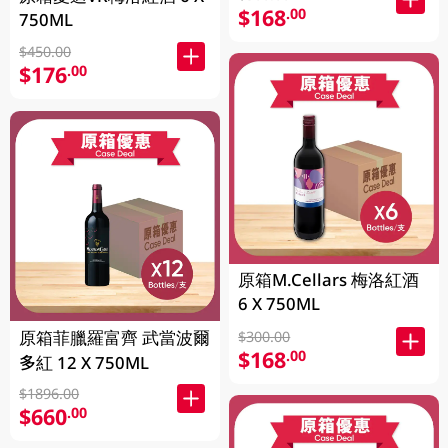
$168
.00
750ML
$450.00
$176
.00
原箱M.Cellars 梅洛紅酒
6 X 750ML
原箱菲臘羅富齊 武當波爾
$300.00
$168
.00
多紅 12 X 750ML
$1896.00
$660
.00