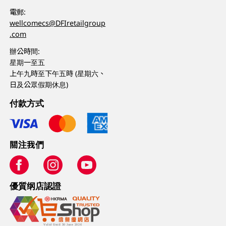
電郵:
wellcomecs@DFIretailgroup
.com
辦公時間:
星期一至五
上午九時至下午五時 (星期六、
日及公眾假期休息)
付款方式
關注我們
優質纲店認證