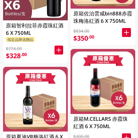
原箱佐治雲咸bin888赤霞
珠梅洛紅酒 6 X 750ML
原箱智利拉菲赤霞珠紅酒
$834.00
6 X 750ML
$350
.00
指定品牌送贈品
$774.00
$328
.00
原箱M.CELLARS 赤霞珠
紅酒 6 X 750ML
原箱夏迪VR梅洛紅酒 6 X
$300.00