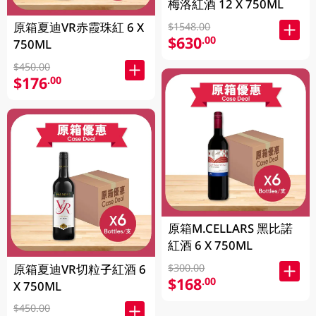
梅洛紅酒 12 X 750ML
原箱夏迪VR赤霞珠紅 6 X
$1548.00
$630
.00
750ML
$450.00
$176
.00
原箱M.CELLARS 黑比諾
紅酒 6 X 750ML
原箱夏迪VR切粒子紅酒 6
$300.00
$168
.00
X 750ML
$450.00