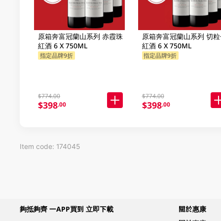
原箱奔富冠蘭山系列 赤霞珠
原箱奔富冠蘭山系列 切粒
紅酒 6 X 750ML
紅酒 6 X 750ML
指定品牌9折
指定品牌9折
$774.00
$774.00
$398
$398
.00
.00
Item code: 174045
夠抵夠齊 一APP買到 立即下載
關於惠康