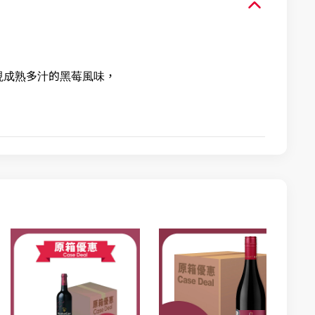
現成熟多汁的黑莓風味，