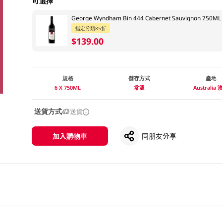
可選擇
George Wyndham Bin 444 Cabernet Sauvignon 750ML
指定分類85折
$139.00
規格
儲存方式
產地
6 X 750ML
常溫
Australia
送貨方式
送貨
加入購物車
同朋友分享