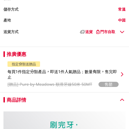
儲存方式
常溫
產地
中國
送貨方式
送貨
門市自取
推廣優惠
指定分類送贈品
每買1件指定分類產品，即送1件人氣贈品；數量有限，售完即
止
[贈品]
Pure by Meadows 順滑牙線50米 50MT
售罄
商品詳情