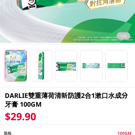
1/5
DARLIE雙重薄荷清新防護2合1漱口水成分
牙膏 100GM
$29.90
規格
100GM