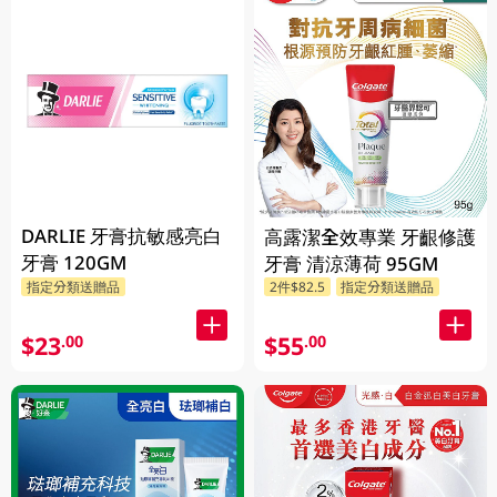
DARLIE 牙膏抗敏感亮白
高露潔全效專業 牙齦修護
牙膏 120GM
牙膏 清涼薄荷 95GM
指定分類送贈品
2件$82.5
指定分類送贈品
$23
$55
.00
.00