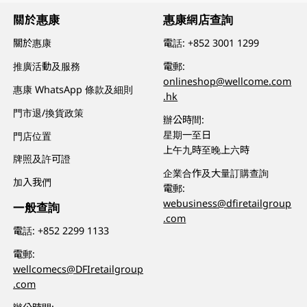
關於惠康
惠康網店查詢
關於惠康
電話:
+852 3001 1299
推廣活動及服務
電郵:
onlineshop@wellcome.com
惠康 WhatsApp 條款及細則
.hk
門市退/換貨政策
辦公時間:
星期一至日
門店位置
上午九時至晚上六時
牌照及許可證
企業合作及大量訂購查詢
加入我們
電郵:
webusiness@dfiretailgroup
一般查詢
.com
電話:
+852 2299 1133
電郵:
wellcomecs@DFIretailgroup
.com