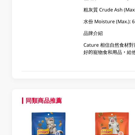
粗灰質 Crude Ash (Max.
水份 Moisture (Max.): 
品牌介紹
Cature 相信自然
好的寵物食和用品，給
同類商品推薦