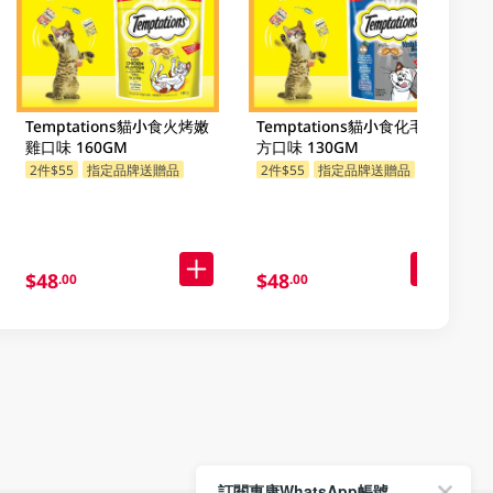
Temptations貓小食火烤嫩
Temptations貓小食化毛配
雞口味 160GM
方口味 130GM
2件$55
指定品牌送贈品
2件$55
指定品牌送贈品
$48
$48
.00
.00
訂閱惠康WhatsApp帳號