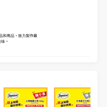
食品和用品，致力製作最
美味。