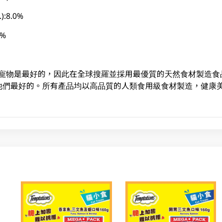
):8.0%
6%
食材對寵物是最好的，因此在全球搜羅並採用最優質的天然食材製造
他們最好的。所有產品均以高品質的人類食用級食材製造，健康