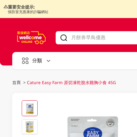
重要安全提示:
慎防冒充惠康的詐騙網站
V
alid Until 30 June 2026
分類
首頁
>
Cature Easy Farm 原切凍乾脫水雞胸小食 45G