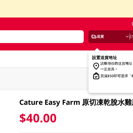
送貨
設置送貨地址
請新增你的送貨地址
一定差異。
買滿$50即可選擇
Cature Easy Farm 原切凍乾脫水
$40.00