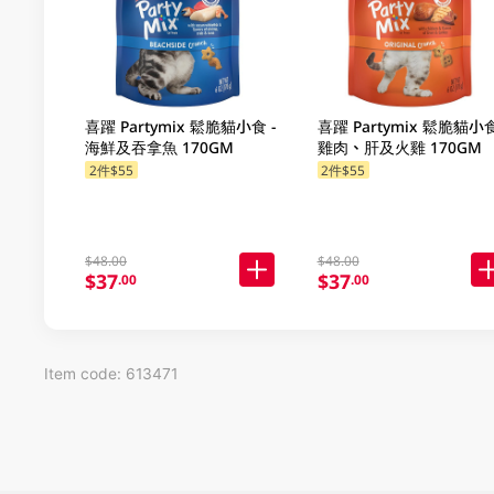
喜躍 Partymix 鬆脆貓小食 -
喜躍 Partymix 鬆脆貓小食
海鮮及吞拿魚 170GM
雞肉、肝及火雞 170GM
2件$55
2件$55
$48.00
$48.00
$37
$37
.00
.00
Item code: 613471