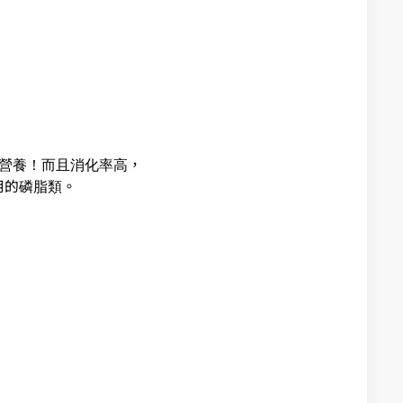
的營養！而且消化率高，
用的磷脂類。