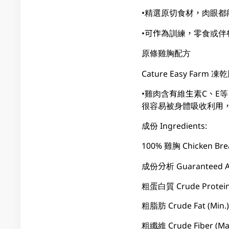
•精選原切食材，肉眼都
•可作為訓練，零食或伴
原條雞胸配方
Cature Easy Farm
•雞肉含有維生素C、E
很容易被身體吸收利用
成份 Ingredients:
100% 雞胸 Chicken Bre
成份分析 Guaranteed An
粗蛋白質 Crude Protein (
粗脂肪 Crude Fat (Min.)
粗纖維 Crude Fiber (Max