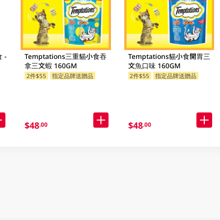
 -
Temptations三重貓小食吞
Temptations貓小食開胃三
拿三文蝦 160GM
文魚口味 160GM
2件$55
指定品牌送贈品
2件$55
指定品牌送贈品
$48
$48
.00
.00