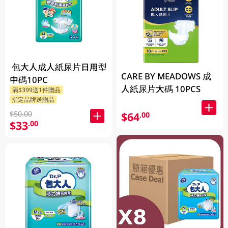
包大人成人紙尿片日用型
CARE BY MEADOWS 成
中碼10PC
人紙尿片大碼 10PCS
滿$399送1件贈品
指定品牌送贈品
$50.00
$64
.00
$33
.00