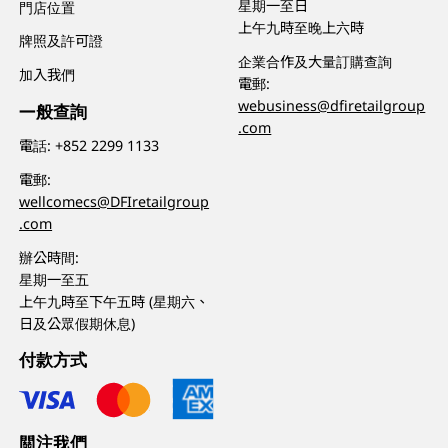
星期一至日
門店位置
上午九時至晚上六時
牌照及許可證
企業合作及大量訂購查詢
加入我們
電郵:
webusiness@dfiretailgroup
一般查詢
.com
電話:
+852 2299 1133
電郵:
wellcomecs@DFIretailgroup
.com
辦公時間:
星期一至五
上午九時至下午五時 (星期六、
日及公眾假期休息)
付款方式
關注我們