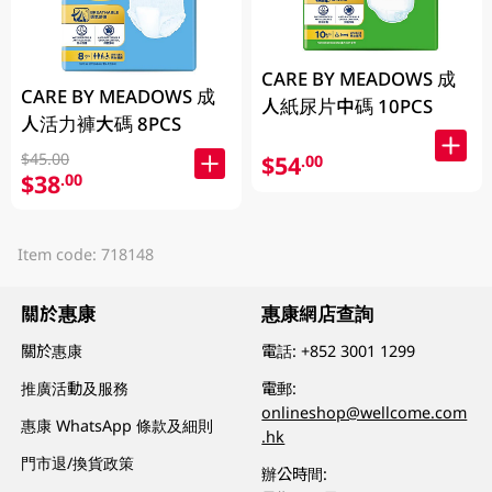
CARE BY MEADOWS 成
CARE BY MEADOWS 成
人紙尿片中碼 10PCS
人活力褲大碼 8PCS
$45.00
$54
.00
$38
.00
Item code: 718148
關於惠康
惠康網店查詢
關於惠康
電話:
+852 3001 1299
推廣活動及服務
電郵:
onlineshop@wellcome.com
惠康 WhatsApp 條款及細則
.hk
門市退/換貨政策
辦公時間: