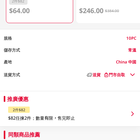
2件$82
$64.00
$246.00
$384.00
規格
10PC
儲存方式
常溫
產地
China 中國
送貨方式
送貨
門市自取
推廣優惠
2件$82
$82任揀2件；數量有限，售完即止
同類商品推薦