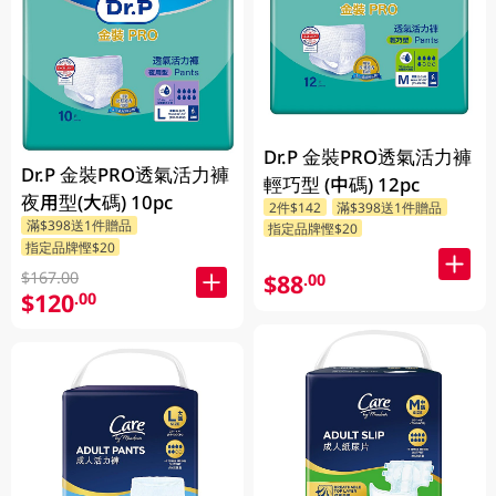
Dr.P 金裝PRO透氣活力褲
Dr.P 金裝PRO透氣活力褲
輕巧型 (中碼) 12pc
夜用型(大碼) 10pc
2件$142
滿$398送1件贈品
滿$398送1件贈品
指定品牌慳$20
指定品牌慳$20
$167.00
$88
.00
$120
.00