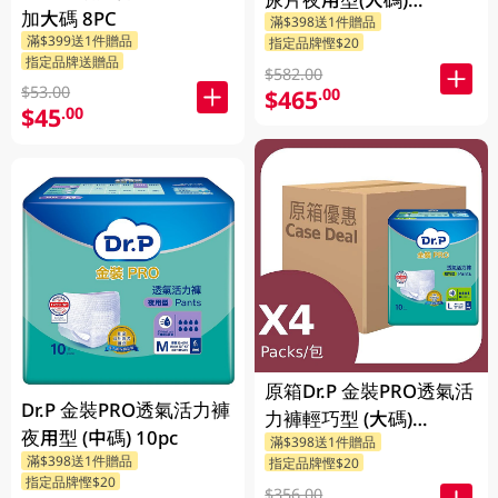
加大碼 8PC
滿$398送1件贈品
6X9PCS
滿$399送1件贈品
指定品牌慳$20
指定品牌送贈品
$582.00
$53.00
$465
.00
$45
.00
原箱Dr.P 金裝PRO透氣活
Dr.P 金裝PRO透氣活力褲
力褲輕巧型 (大碼)
夜用型 (中碼) 10pc
滿$398送1件贈品
4X10PCS
滿$398送1件贈品
指定品牌慳$20
指定品牌慳$20
$356.00