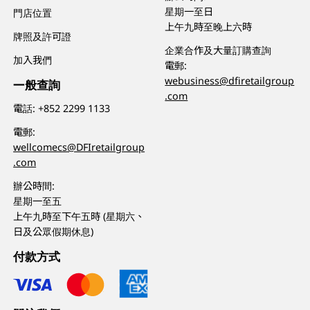
星期一至日
門店位置
上午九時至晚上六時
牌照及許可證
企業合作及大量訂購查詢
加入我們
電郵:
webusiness@dfiretailgroup
一般查詢
.com
電話:
+852 2299 1133
電郵:
wellcomecs@DFIretailgroup
.com
辦公時間:
星期一至五
上午九時至下午五時 (星期六、
日及公眾假期休息)
付款方式