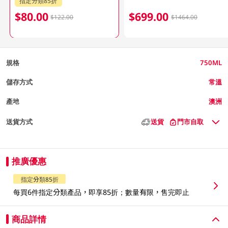
指定分類85折
$80.00
$699.00
$122.00
$1464.00
規格
750ML
儲存方式
常溫
產地
澳洲
送貨方式
送貨
門市自取
推廣優惠
指定分類85折
每買6件指定分類產品，即享85折；數量有限，售完即止
商品詳情