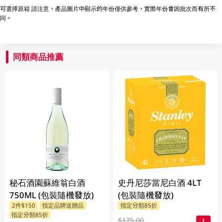
可選擇原箱 請注意，產品圖片中顯示的年份僅供參考，實際年份會因批次而有所不
同。
同類商品推薦
秘石酒園蘇維翁白酒
史丹尼莎當尼白酒 4LT
750ML (包裝隨機發放)
(包裝隨機發放)
2件$150
指定品牌送贈品
指定分類85折
指定分類85折
$175.00