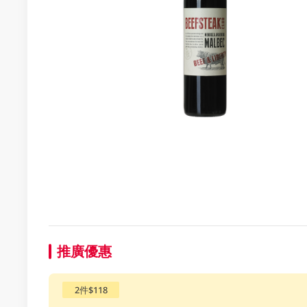
推廣優惠
2件$118