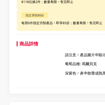
$118任揀2件；數量有限，售完即止
指定分類85折
每買6件指定分類產品，即享85折；數量有限，售完即止
商品詳情
請注意，產品圖片中顯示
葡萄品種: 瑪爾貝克
深紫色，鼻中散發成熟