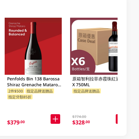
Penfolds Bin 138 Barossa
原箱智利拉菲赤霞珠紅酒 6
Shiraz Grenache Mataro
X 750ML
750ML
2件$500
指定品牌送贈品
指定品牌送贈品
指定分類85折
$774.00
$379
$328
.00
.00