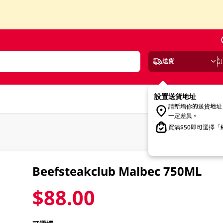
送貨
設置送貨地址
請新增你的送貨地址
一定差異。
買滿$50即可選擇
Beefsteakclub Malbec 750ML
$88.00