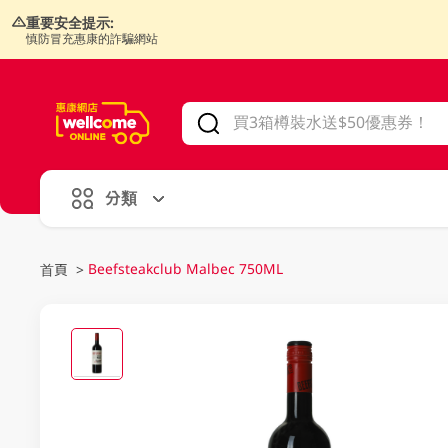
重要安全提示:
慎防冒充惠康的詐騙網站
V
alid Until 30 June 2026
分類
Beefsteakclub Malbec 750ML
首頁
>