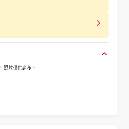
。 照片僅供參考。
。