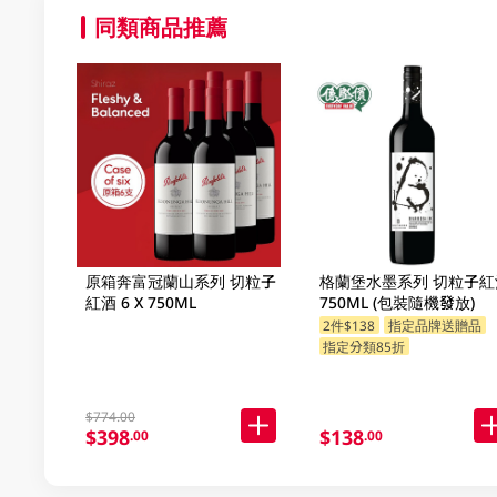
同類商品推薦
原箱奔富冠蘭山系列 切粒子
格蘭堡水墨系列 切粒子紅
紅酒 6 X 750ML
750ML (包裝隨機發放)
2件$138
指定品牌送贈品
指定分類85折
$774.00
$398
$138
.00
.00