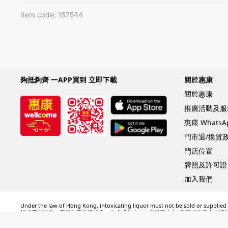
Item code: 167544
夠抵夠齊 一APP買到 立即下載
關於惠康
關於惠康
推廣活動及服
惠康 Whats
門市退/換貨
門店位置
牌照及許可證
加入我們
Under the law of Hong Kong, intoxicating liquor must not be sold or supplied t
根據香港法律，不得在業務過程中，向未成年人 (18 歲以下人士) 售賣或供應令人醺