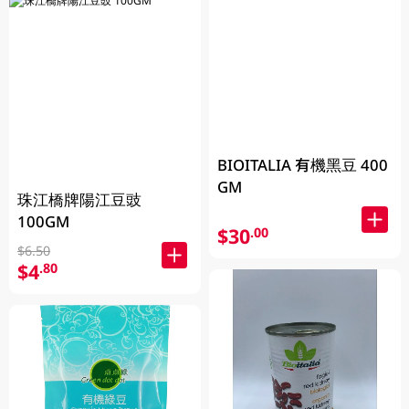
BIOITALIA 有機黑豆 400
GM
珠江橋牌陽江豆豉
100GM
$30
.00
$6.50
$4
.80