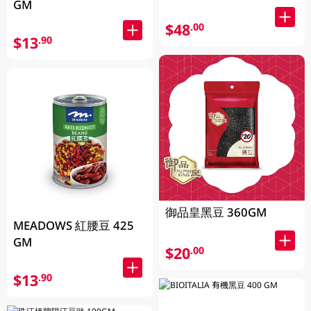
GM
$48
.00
$13
.90
御品皇黑豆 360GM
MEADOWS 紅腰豆 425
GM
$20
.00
$13
.90