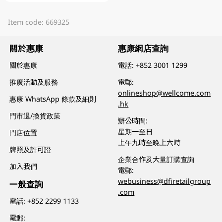
Item code: 669325
關於惠康
惠康網店查詢
關於惠康
電話:
+852 3001 1299
推廣活動及服務
電郵:
onlineshop@wellcome.com
惠康 WhatsApp 條款及細則
.hk
門市退/換貨政策
辦公時間:
星期一至日
門店位置
上午九時至晚上六時
牌照及許可證
企業合作及大量訂購查詢
加入我們
電郵:
webusiness@dfiretailgroup
一般查詢
.com
電話:
+852 2299 1133
電郵: