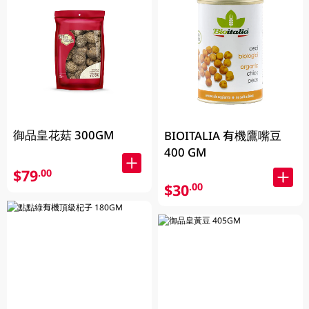
御品皇花菇 300GM
BIOITALIA 有機鷹嘴豆
400 GM
$79
.00
$30
.00