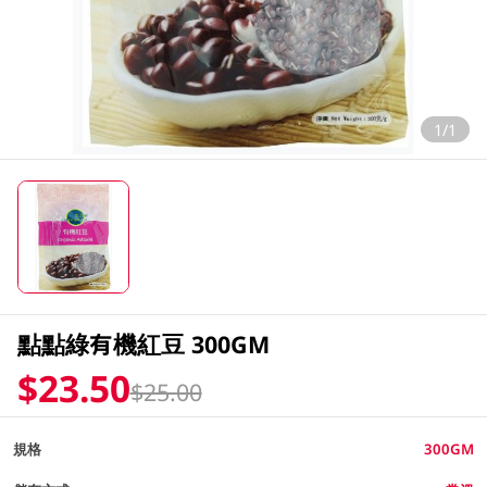
1/1
點點綠有機紅豆 300GM
$23.50
$25.00
規格
300GM