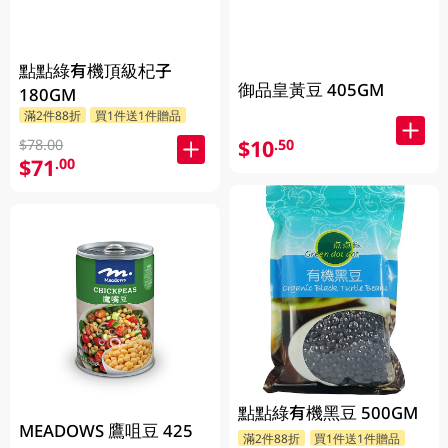
點點綠有機頂級杞子
御品皇黃豆 405GM
180GM
滿2件88折
買1件送1件贈品
$10
.50
$78.00
$71
.00
點點綠有機黑豆 500GM
MEADOWS 鷹咀豆 425
滿2件88折
買1件送1件贈品