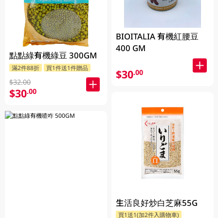
BIOITALIA 有機紅腰豆
400 GM
點點綠有機綠豆 300GM
滿2件88折
買1件送1件贈品
$30
.00
$32.00
$30
.00
生活良好炒白芝麻55G
買1送1(加2件入購物車)