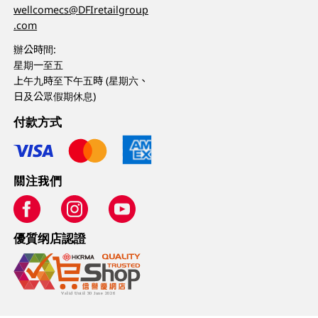
wellcomecs@DFIretailgroup
.com
辦公時間:
星期一至五
上午九時至下午五時 (星期六、
日及公眾假期休息)
付款方式
關注我們
優質纲店認證