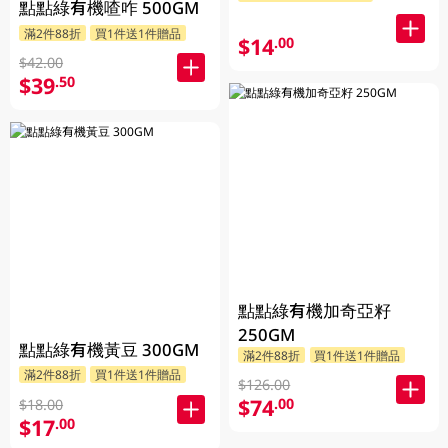
點點綠有機喳咋 500GM
滿2件88折
買1件送1件贈品
$14
.00
$42.00
$39
.50
點點綠有機加奇亞籽
250GM
點點綠有機黃豆 300GM
滿2件88折
買1件送1件贈品
滿2件88折
買1件送1件贈品
$126.00
$74
.00
$18.00
$17
.00