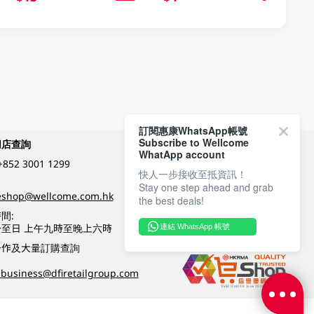
訂閱惠康WhatsApp帳號
Subscribe to Wellcome
網店查詢
付款方式
WhatApp account
+852 3001 1299
快人一步接收至抵資訊！
Stay one step ahead and grab
關注我們
eshop@wellcome.com.hk
the best deals!
間:
至日 上午九時至晚上六時
連結 WhatsApp 帳號
優質纲店認證
合作及大量訂購查詢
business@dfiretailgroup.com