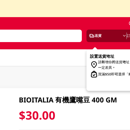
送貨
設置送貨地址
請新增你的送貨地址
一定差異。
買滿$50即可選擇
BIOITALIA 有機鷹嘴豆 400 GM
$30.00