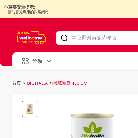
重要安全提示:
慎防冒充惠康的詐騙網站
V
alid Until 30 June 2026
分類
首頁
>
BIOITALIA 有機鷹嘴豆 400 GM